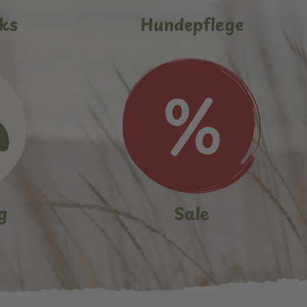
ks
Hundepflege
g
Sale