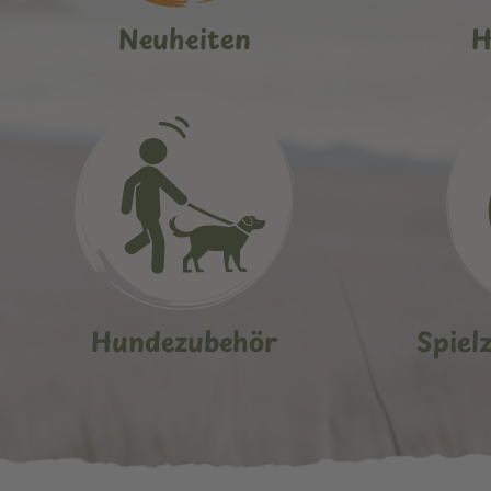
Neuheiten
H
Hundezubehör
Spiel