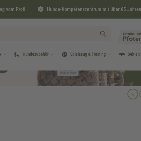
ng vom Profi
Hunde-Kompetenzzentrum mit über 65 Jahren
e
Hundezubehör
Spielzeug & Training
Beklei