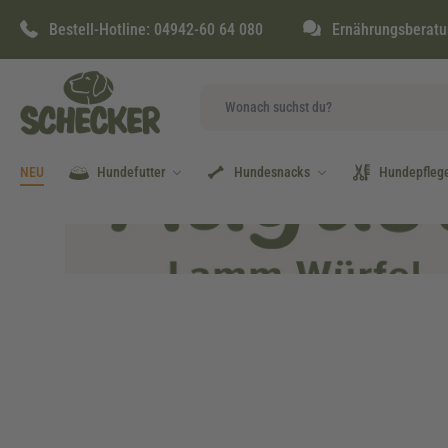
springen
Zur Hauptnavigation springen
Bestell-Hotline:
04942-60 64 080
Ernährungsberatu
NEU
Hundefutter
Hundesnacks
Hundepfleg