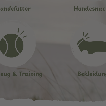
undefutter
Hundesnac
zeug & Training
Bekleidun