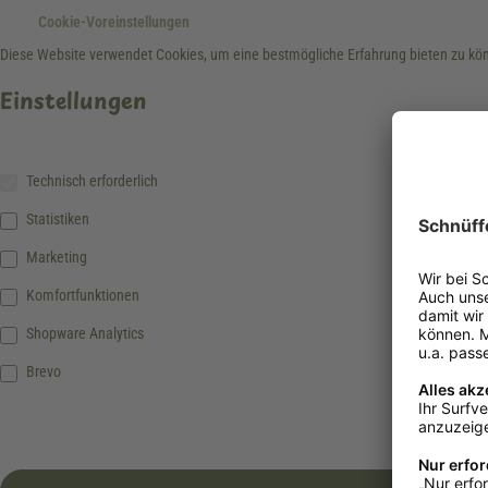
Cookie-Voreinstellungen
Diese Website verwendet Cookies, um eine bestmögliche Erfahrung bieten zu k
Einstellungen
Technisch erforderlich
Statistiken
Marketing
Komfortfunktionen
Shopware Analytics
Brevo