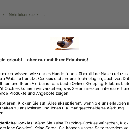
önnen.
Mehr Informationen ...