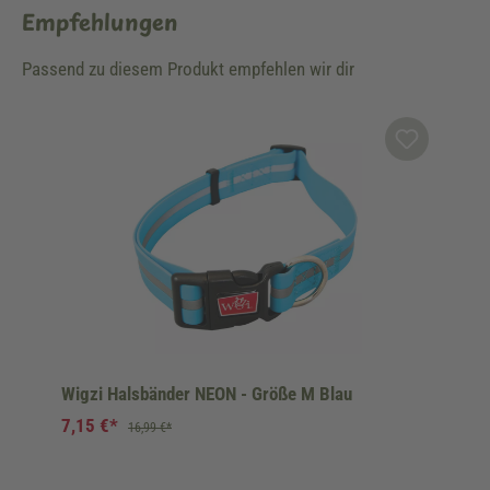
Empfehlungen
Passend zu diesem Produkt empfehlen wir dir
Produktgalerie überspringen
Wigzi Halsbänder NEON - Größe M Blau
7,15 €*
16,99 €*