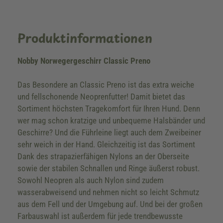
Produktinformationen
Nobby Norwegergeschirr Classic Preno
Das Besondere an Classic Preno ist das extra weiche
und fellschonende Neoprenfutter! Damit bietet das
Sortiment höchsten Tragekomfort für Ihren Hund. Denn
wer mag schon kratzige und unbequeme Halsbänder und
Geschirre? Und die Führleine liegt auch dem Zweibeiner
sehr weich in der Hand. Gleichzeitig ist das Sortiment
Dank des strapazierfähigen Nylons an der Oberseite
sowie der stabilen Schnallen und Ringe äußerst robust.
Sowohl Neopren als auch Nylon sind zudem
wasserabweisend und nehmen nicht so leicht Schmutz
aus dem Fell und der Umgebung auf. Und bei der großen
Farbauswahl ist außerdem für jede trendbewusste