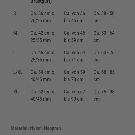
Brustgurt)
S
Ca. 36 cm x
Ca. von 36
Ca. 38 - 50
20/25 mm
bis 45 cm
cm
M
Ca. 42 cm x
Ca. von 45
Ca. 50 - 64
25/35 mm
bis 59 cm
cm
L
Ca. 46 cm x
Ca. von 54
Ca. 60 - 76
25/35 mm
bis 71 cm
cm
L/XL
Ca. 54 cm x
Ca. von 59
Ca. 68 - 85
40/45 mm
bis 78 cm
cm
XL
Ca. 62 cm x
Ca. von 67
Ca. 75 - 98
40/45 mm
bis 90 cm
cm
Material: Nylon, Neopren