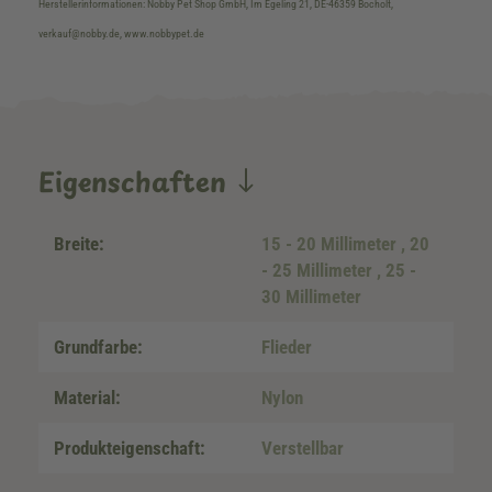
Herstellerinformationen: Nobby Pet Shop GmbH, Im Egeling 21, DE-46359 Bocholt,
verkauf@nobby.de, www.nobbypet.de
Eigenschaften
Breite:
15 - 20 Millimeter
, 20
- 25 Millimeter
, 25 -
30 Millimeter
Grundfarbe:
Flieder
Material:
Nylon
Produkteigenschaft:
Verstellbar