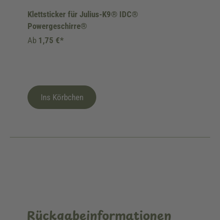
Klettsticker für Julius-K9® IDC®
Powergeschirre®
Ab
1,75 €*
Ins Körbchen
Rückgabeinformationen