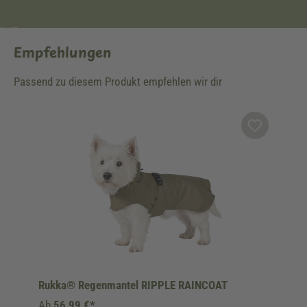
Empfehlungen
Passend zu diesem Produkt empfehlen wir dir
Produktgalerie überspringen
Rukka® Regenmantel RIPPLE RAINCOAT
Ab
56,99 €*