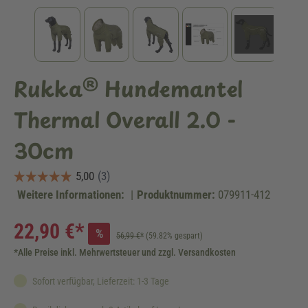
Rukka® Hundemantel
Thermal Overall 2.0 -
30cm
Weitere Informationen:
|
Produktnummer:
079911-412
22,90 €*
%
56,99 €*
(59.82% gespart)
*Alle Preise inkl. Mehrwertsteuer und zzgl. Versandkosten
Sofort verfügbar, Lieferzeit: 1-3 Tage