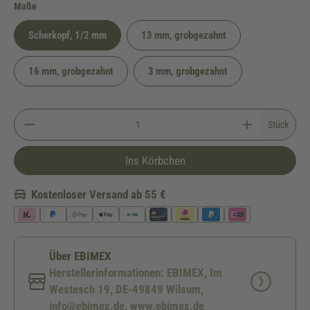
auswählen
Maße
Scherkopf, 1/2 mm
13 mm, grobgezahnt
16 mm, grobgezahnt
3 mm, grobgezahnt
Stück
Ins Körbchen
Kostenloser Versand ab 55 €
Über EBIMEX
Herstellerinformationen: EBIMEX, Im
Westesch 19, DE-49849 Wilsum,
info@ebimex.de, www.ebimex.de