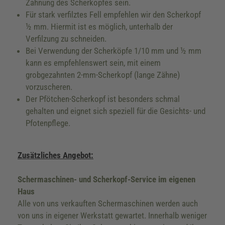
Zahnung des Scherkopfes sein.
Für stark verfilztes Fell empfehlen wir den Scherkopf
½ mm. Hiermit ist es möglich, unterhalb der
Verfilzung zu schneiden.
Bei Verwendung der Scherköpfe 1/10 mm und ½ mm
kann es empfehlenswert sein, mit einem
grobgezahnten 2-mm-Scherkopf (lange Zähne)
vorzuscheren.
Der Pfötchen-Scherkopf ist besonders schmal
gehalten und eignet sich speziell für die Gesichts- und
Pfotenpflege.
Zusätzliches Angebot:
Schermaschinen- und Scherkopf-Service im eigenen
Haus
Alle von uns verkauften Schermaschinen werden auch
von uns in eigener Werkstatt gewartet. Innerhalb weniger