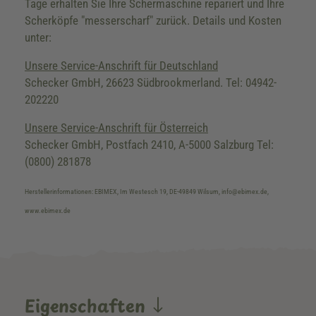
Tage erhalten Sie Ihre Schermaschine repariert und Ihre
Scherköpfe "messerscharf" zurück. Details und Kosten
unter:
Unsere Service-Anschrift für Deutschland
Schecker GmbH, 26623 Südbrookmerland. Tel: 04942-
202220
Unsere Service-Anschrift für Österreich
Schecker GmbH, Postfach 2410, A-5000 Salzburg Tel:
(0800) 281878
Herstellerinformationen: EBIMEX, Im Westesch 19, DE-49849 Wilsum, info@ebimex.de,
www.ebimex.de
Eigenschaften