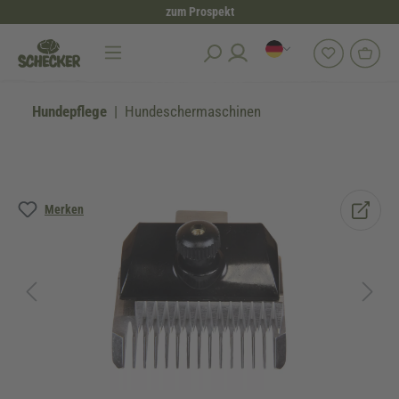
zum Prospekt
alt springen
Hundepflege
Hundeschermaschinen
Bildergalerie überspringen
Merken