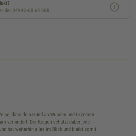
dukt?
ter der 04942-60 64 080
e Weise, dass dein Hund an Wunden und Ekzemen
m verhindert. Der Kragen schützt dabei jede
nd hat weiterhin alles im Blick und bleibt somit