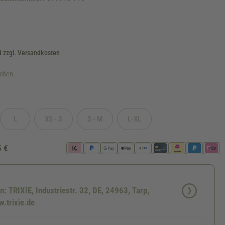
d zzgl. Versandkosten
ochen
L
XS - S
S - M
L-XL
ügbar.)
eit nicht verfügbar.)
ption ist zurzeit nicht verfügbar.)
(Diese Option ist zurzeit nicht verfügbar.)
(Diese Option ist zurzeit nicht verfügbar.)
(Diese Option ist zurzeit nicht verfügbar.)
(Diese Option ist zurzeit nicht verfü
5 €
n: TRIXIE, Industriestr. 32, DE, 24963, Tarp,
.trixie.de