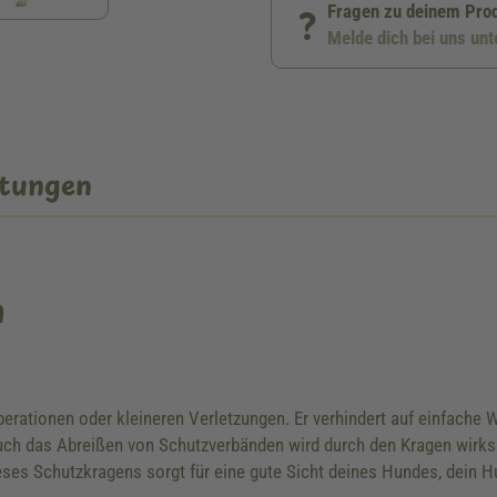
Fragen zu deinem Pro
Melde dich bei uns un
tungen
n
perationen oder kleineren Verletzungen. Er verhindert auf einfach
uch das Abreißen von Schutzverbänden wird durch den Kragen wirksa
ses Schutzkragens sorgt für eine gute Sicht deines Hundes, dein Hu