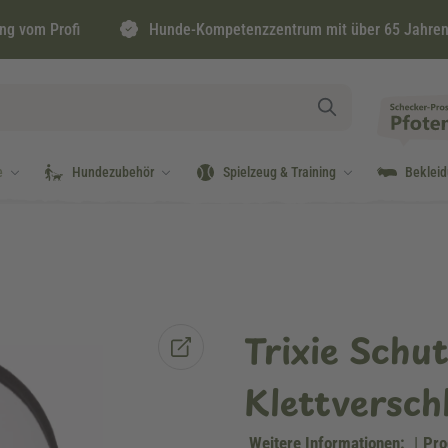
ng vom Profi
Hunde-Kompetenzzentrum mit über 65 Jahren
e
Hundezubehör
Spielzeug & Training
Beklei
Trixie Schu
Klettversch
Weitere Informationen:
|
Pro