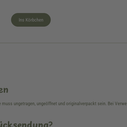
Ins Körbchen
en
re muss ungetragen, ungeöffnet und originalverpackt sein. Bei Ver
Rücksendung?