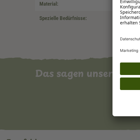
Material:
Spezielle Bedürfnisse:
Das sagen unsere Ku