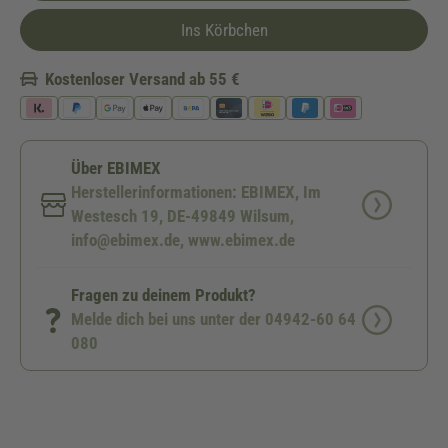
Ins Körbchen
Kostenloser Versand ab 55 €
Über EBIMEX
Herstellerinformationen: EBIMEX, Im
Westesch 19, DE-49849 Wilsum,
info@ebimex.de, www.ebimex.de
Fragen zu deinem Produkt?
Melde dich bei uns unter der 04942-60 64
080