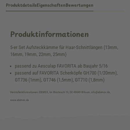
Produktdetails
Eigenschaften
Bewertungen
Produktinformationen
5-er Set Aufsteckkämme für Haar-Schnittlängen (13mm,
16mm, 19mm, 22mm, 25mm)
passend zu Aesculap FAVORITA ab Baujahr 5/16
passend auf FAVORITA Scherköpfe GH700 (1/20mm),
GT736 (1mm), GT746 (1,5mm), GT710 (1,8mm)
Herstellerinformationen: EBIMEX, Im Westesch 19, DE-49849 Wilsum, info@ebimex.de,
www.ebimex.de