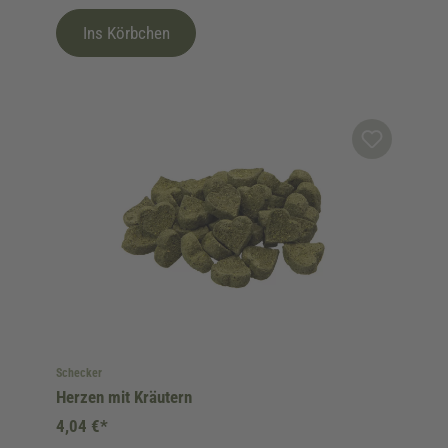
Ins Körbchen
Schecker
Herzen mit Kräutern
4,04 €*