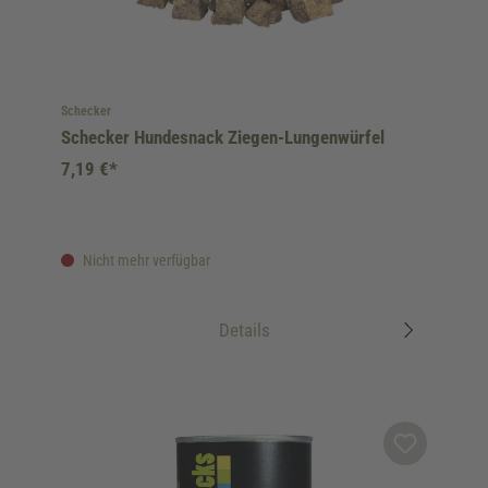
Schecker
Schecker Hundesnack Ziegen-Lungenwürfel
7,19 €*
Nicht mehr verfügbar
Details