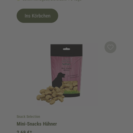
Ins Körbchen
Snack Selection
Mini-Snacks Hühner
2,69 €*