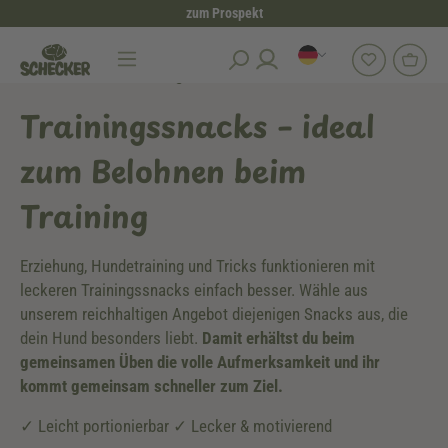
zum Prospekt
alt springen
Hundesnacks
Trainingssnacks für Hunde
Trainingssnacks – ideal
zum Belohnen beim
Training
Erziehung, Hundetraining und Tricks funktionieren mit
leckeren Trainingssnacks einfach besser. Wähle aus
unserem reichhaltigen Angebot diejenigen Snacks aus, die
dein Hund besonders liebt.
Damit erhältst du beim
gemeinsamen Üben die volle Aufmerksamkeit und ihr
kommt gemeinsam schneller zum Ziel.
✓ Leicht portionierbar ✓ Lecker & motivierend