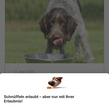
2. Juni 2025
Hund trinkt viel – krank oder normal?
Drei Gründe, wenn dein Hund sehr durstig ist!
Mehr dazu