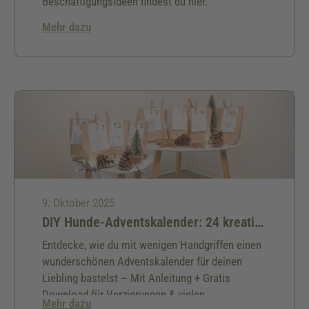
Beschäftigungsideen findest du hier.
Mehr dazu
9. Oktober 2025
DIY Hunde-Adventskalender: 24 kreative Ideen & kostenlose Bastelanleitung für deinen Hund
Entdecke, wie du mit wenigen Handgriffen einen
wunderschönen Adventskalender für deinen
Liebling bastelst – Mit Anleitung + Gratis
Download für Verzierungen & vielen
Mehr dazu