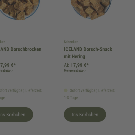
ker
Schecker
LAND Dorschbrocken
ICELAND Dorsch-Snack
mit Hering
7,99 €*
Ab
17,99 €*
rabatte
Mengenrabatte
fort verfügbar, Lieferzeit:
Sofort verfügbar, Lieferzeit:
age
1-3 Tage
Ins Körbchen
Ins Körbchen