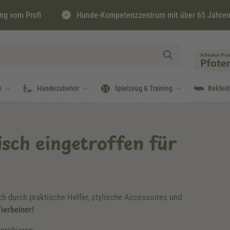
ng vom Profi
Hunde-Kompetenzzentrum mit über 65 Jahren
e
Hundezubehör
Spielzeug & Training
Beklei
isch eingetroffen für
ch durch praktische Helfer, stylische Accessoires und
ierbeiner!