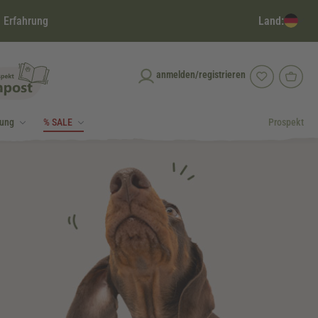
Land:
 Erfahrung
anmelden/registrieren
dung
% SALE
Prospekt