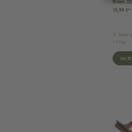
Braun, 25
15,99 €*
Sofort ve
1-3 Tage
Ins K