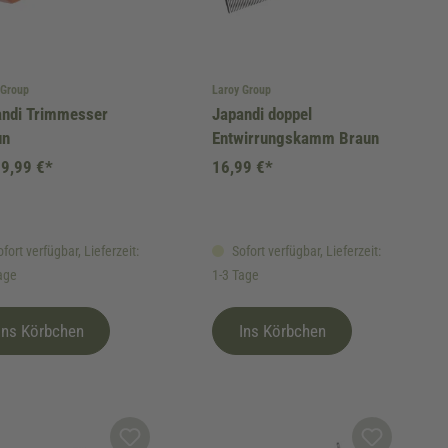
 Group
Laroy Group
andi Trimmesser
Japandi doppel
un
Entwirrungskamm Braun
9,99 €*
16,99 €*
fort verfügbar, Lieferzeit:
Sofort verfügbar, Lieferzeit:
age
1-3 Tage
Ins Körbchen
Ins Körbchen