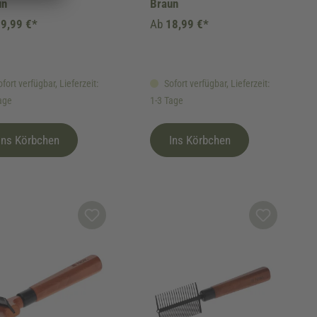
un
Braun
9,99 €*
Ab
18,99 €*
fort verfügbar, Lieferzeit:
Sofort verfügbar, Lieferzeit:
age
1-3 Tage
Ins Körbchen
Ins Körbchen