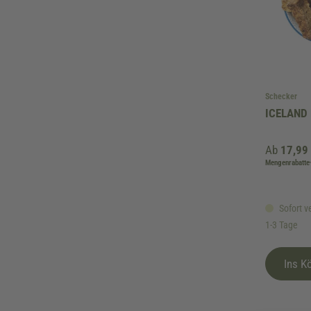
Schecker
ICELAND 
Ab
17,99
Mengenrabatte
Sofort ve
1-3 Tage
Ins K