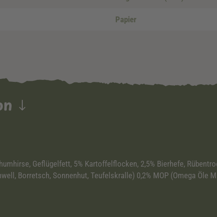
Papier
ion
mhirse, Geflügelfett, 5% Kartoffelflocken, 2,5% Bierhefe, Rübentro
ell, Borretsch, Sonnenhut, Teufelskralle) 0,2% MOP (Omega Öle Mix