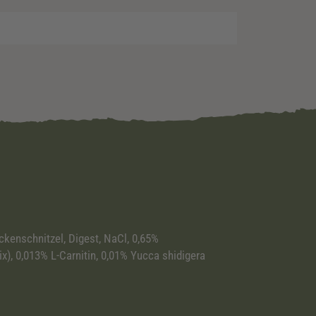
ckenschnitzel, Digest, NaCl, 0,65%
), 0,013% L-Carnitin, 0,01% Yucca shidigera