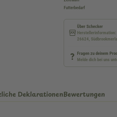
Futterbedarf
Über Schecker
Herstellerinformation
26624, Südbrookmerla
Fragen zu deinem Pro
Melde dich bei uns un
liche Deklarationen
Bewertungen