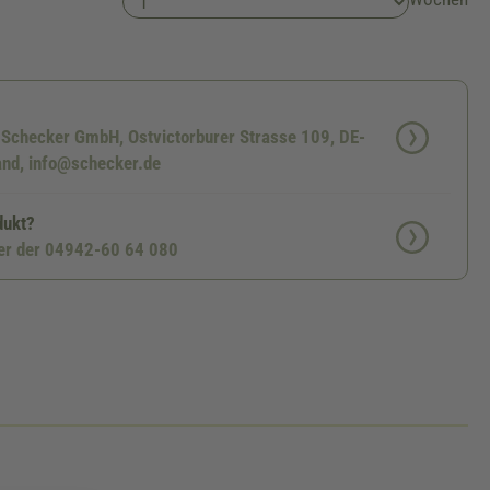
: Schecker GmbH, Ostvictorburer Strasse 109, DE-
nd, info@schecker.de
dukt?
ter der 04942-60 64 080