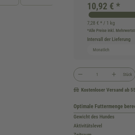
10,92 € *
7,28 € * / 1 kg
*Alle Preise inkl. Mehrwerts
Intervall der Lieferung
Stück
Kostenloser Versand ab 5
Optimale Futtermenge ber
Gewicht des Hundes
Aktivitätslevel
Zeitraum