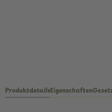
Produktdetails
Eigenschaften
Gesetz