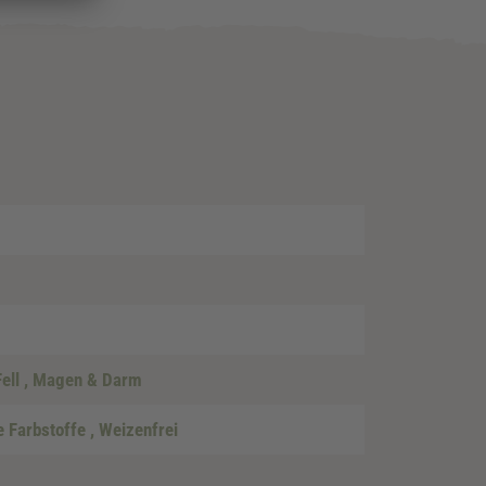
Fell
, Magen & Darm
e Farbstoffe
, Weizenfrei