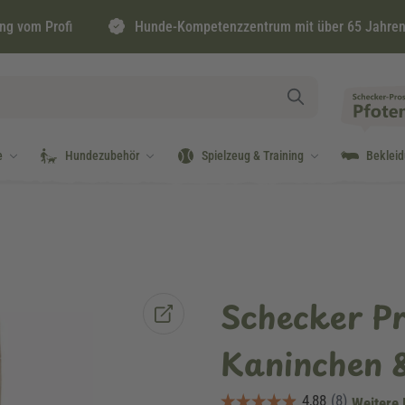
ng vom Profi
Hunde-Kompetenzzentrum mit über 65 Jahren
e
Hundezubehör
Spielzeug & Training
Beklei
Schecker P
Kaninchen &
Weitere 