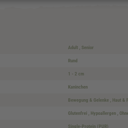
Adult
, Senior
Rund
1 - 2 cm
Kaninchen
Bewegung & Gelenke
, Haut & 
Glutenfrei
, Hypoallergen
, Ohn
Single-Protein (PUR)