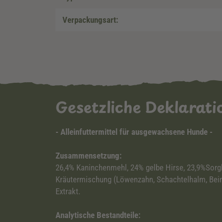
Verpackungsart:
Gesetzliche Deklarat
- Alleinfuttermittel für ausgewachsene Hunde -
Zusammensetzung:
26,4% Kaninchenmehl, 24% gelbe Hirse, 23,9%Sorghu
Kräutermischung (Löwenzahn, Schachtelhalm, Beinw
Extrakt.
Analytische Bestandteile: