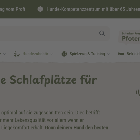
ng vom Profi
Hunde-Kompetenzzentrum mit über 65 Jahren
e
Hundezubehör
Spielzeug & Training
Beklei
e Schlafplätze für
optimal auf sie zugeschnitten sein. Dies betrifft
r mehr Lebensqualität vor allem wenn er
 Liegekomfort erhält.
Gönn deinem Hund den besten