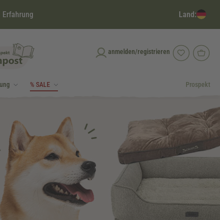
Land:
 Erfahrung
anmelden/registrieren
dung
% SALE
Prospekt