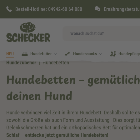
springen
Zur Hauptnavigation springen
Bestell-Hotline:
04942-60 64 080
Ernährungsberatu
NEU
Hundefutter
Hundesnacks
Hundepfleg
Hundezubehör
Hundebetten
Hundebetten – gemütlich
deinen Hund
Hunde verbringen viel Zeit in ihrem Hundebett. Deshalb sollte es 
sowohl die Größe als auch Form und Ausstattung. Dies sorgt fü
Gelenkschmerzen hat und ein orthopädisches Bett für optimalen
Schlaf – entdecke jetzt gemütliche Hundebetten!