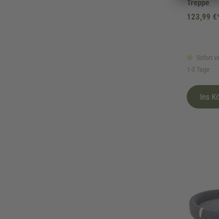
Treppe
123,99 €
Sofort ve
1-3 Tage
Ins K