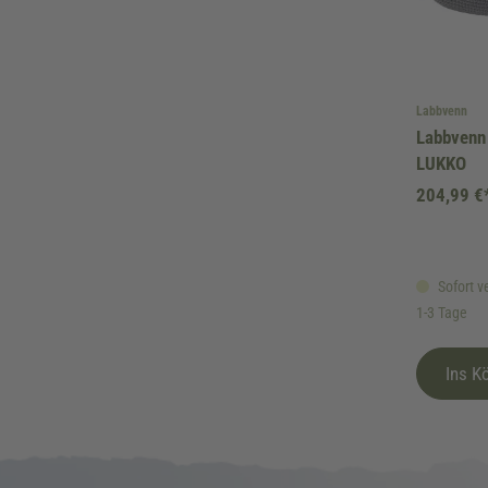
Labbvenn
Labbvenn
LUKKO
204,99 €
Sofort ve
1-3 Tage
Ins K