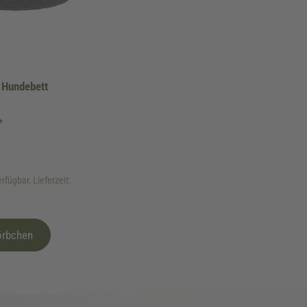
 Hundebett
*
rfügbar, Lieferzeit:
örbchen