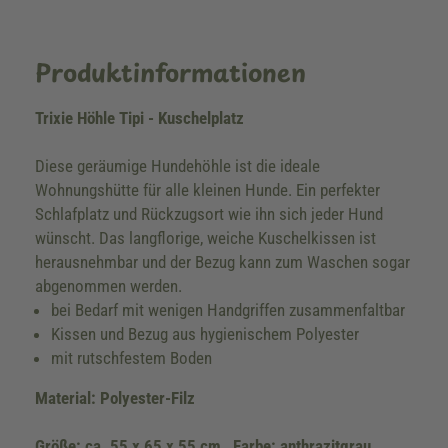
Produktinformationen
Trixie Höhle Tipi - Kuschelplatz
Diese geräumige Hundehöhle ist die ideale
Wohnungshütte für alle kleinen Hunde. Ein perfekter
Schlafplatz und Rückzugsort wie ihn sich jeder Hund
wünscht. Das langflorige, weiche Kuschelkissen ist
herausnehmbar und der Bezug kann zum Waschen sogar
abgenommen werden.
bei Bedarf mit wenigen Handgriffen zusammenfaltbar
Kissen und Bezug aus hygienischem Polyester
mit rutschfestem Boden
Material: Polyester-Filz
Größe: ca. 55 x 65 x 55 cm , Farbe: anthrazitgrau