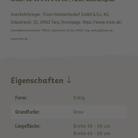
Inverkehrbringer: Trixie Heimtierbedarf GmbH & Co, KG,
Industriestr. 32, 24963 Tarp, Homepage: https://www.trixie.de/
Herstellerinformationen: TRIXIE, Industriestr. 32, DE, 24963, Tarp, verkauf@trixie.de,
www.trixie.de
Eigenschaften
Form:
Eckig
Grundfarbe:
Grau
Liegefläche:
Breite 40 - 60 cm
,
Breite 60 - 80 cm