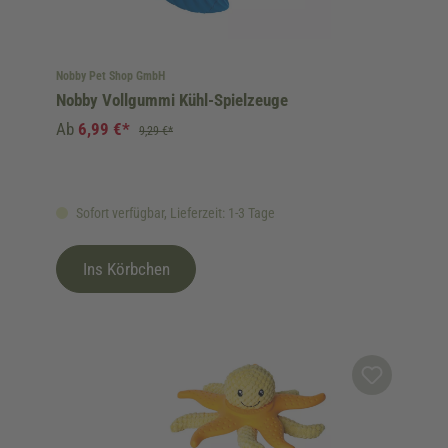
Nobby Pet Shop GmbH
Nobby Vollgummi Kühl-Spielzeuge
Ab
6,99 €*
9,29 €*
Sofort verfügbar, Lieferzeit: 1-3 Tage
Ins Körbchen