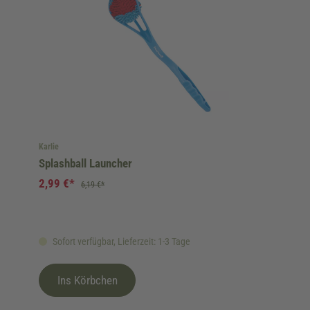
Karlie
Splashball Launcher
2,99 €*
6,19 €*
Sofort verfügbar, Lieferzeit: 1-3 Tage
Ins Körbchen