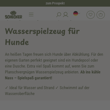
zum Prospekt
alt springen
Spielzeug & Training
Wasserspielzeug für Hunde
Wasserspielzeug für
Hunde
An heißen Tagen freuen sich Hunde über Abkühlung. Für den
eigenen Garten perfekt geeignet sind ein Hundepool oder
eine Dusche. Extra viel Spaß kommt auf, wenn Sie zum
Planschvergnügen Wasserspielzeug anbieten.
Ab ins kühle
Nass – Spielspaß garantiert!
✓ Ideal für Wasser und Strand ✓ Schwimmt auf der
Wasseroberfläche