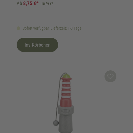
Ab
8,75 €*
10,29 €*
Sofort verfügbar, Lieferzeit: 1-3 Tage
Ins Körbchen