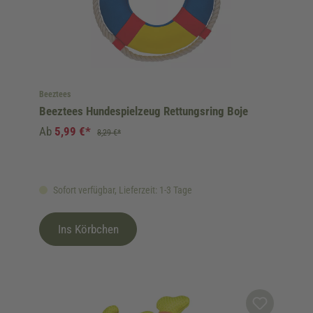
Beeztees
Beeztees Hundespielzeug Rettungsring Boje
Ab
5,99 €*
8,29 €*
Sofort verfügbar, Lieferzeit: 1-3 Tage
Ins Körbchen