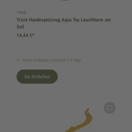
TRIXIE
Trixie Hundespielzeug Aqua Toy Leuchtturm am
Seil
14,44 €*
Sofort verfügbar, Lieferzeit: 1-3 Tage
Ins Körbchen