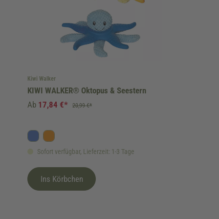
Kiwi Walker
KIWI WALKER® Oktopus & Seestern
Ab
17,84 €*
20,99 €*
Blau
Orange
Sofort verfügbar, Lieferzeit: 1-3 Tage
Ins Körbchen