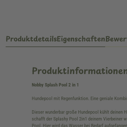
Produktdetails
Eigenschaften
Bewer
Produktinformatione
Nobby Splash Pool 2 in 1
Hundepool mit Regenfunktion. Eine geniale Kombi
Dieser wunderbar große Hundepool kühlt deinen H
schafft der Splashy Pool 2in1 deinem Vierbeiner w
Pool. Hier wird das Wasser bei Bedarf aufgefangen