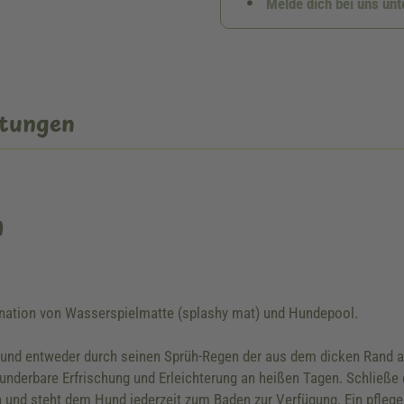
Melde dich bei uns un
tungen
n
nation von Wasserspielmatte (splashy mat) und Hundepool.
und entweder durch seinen Sprüh-Regen der aus dem dicken Rand au
underbare Erfrischung und Erleichterung an heißen Tagen. Schließe 
 und steht dem Hund jederzeit zum Baden zur Verfügung. Ein pflegel