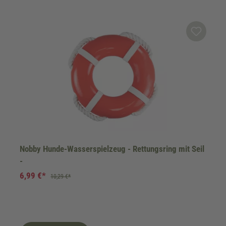
Nobby Hunde-Wasserspielzeug - Rettungsring mit Seil
-
6,99 €*
10,29 €*