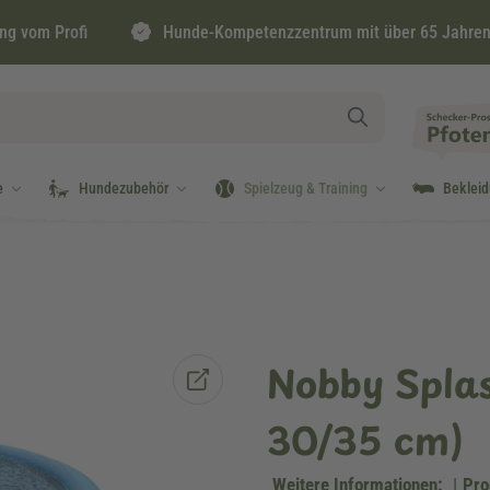
ng vom Profi
Hunde-Kompetenzzentrum mit über 65 Jahren
e
Hundezubehör
Spielzeug & Training
Beklei
Nobby Splas
30/35 cm)
Weitere Informationen:
|
Pro