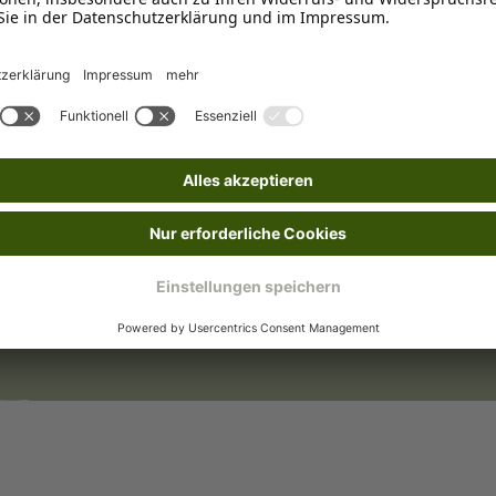
Zubehör
nden