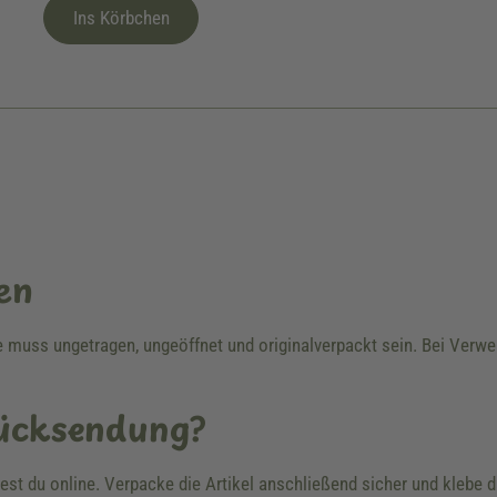
Ins Körbchen
en
re muss ungetragen, ungeöffnet und originalverpackt sein. Bei Ver
Rücksendung?
dest du online. Verpacke die Artikel anschließend sicher und klebe