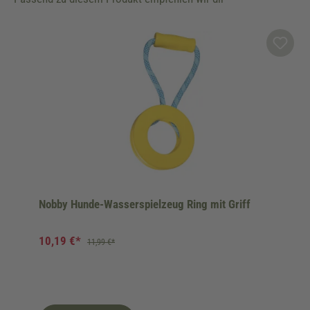
Produktgalerie überspringen
Nobby Hunde-Wasserspielzeug Ring mit Griff
10,19 €*
11,99 €*