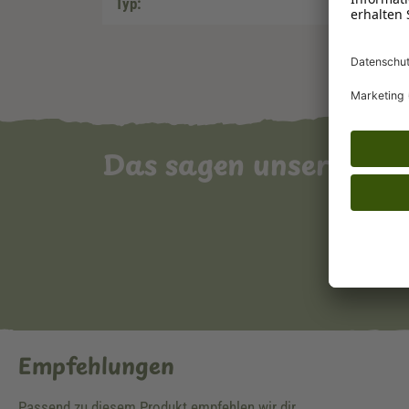
Typ:
Das sagen unsere Ku
Empfehlungen
Passend zu diesem Produkt empfehlen wir dir