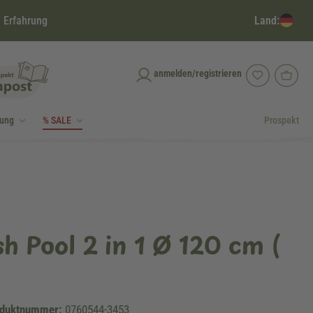
Land:
 Erfahrung
anmelden/registrieren
dung
% SALE
Prospekt
h Pool 2 in 1 Ø 120 cm (
duktnummer:
0760544-3453