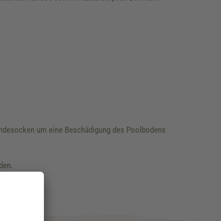
Hundesocken um eine Beschädigung des Poolbodens
den.