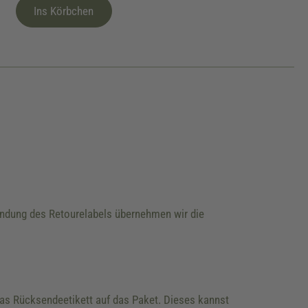
Ins Körbchen
wendung des Retourelabels übernehmen wir die
 das Rücksendeetikett auf das Paket. Dieses kannst