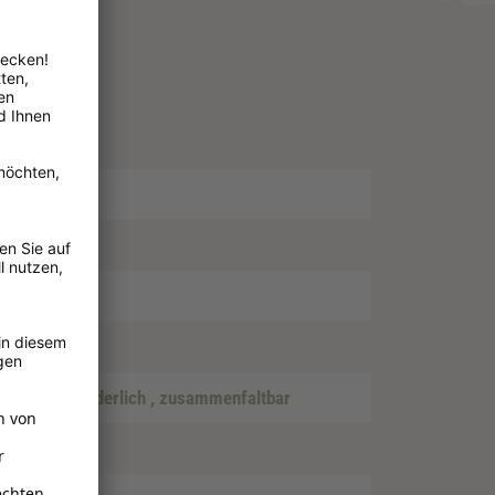
nd
chluss erforderlich
, zusammenfaltbar