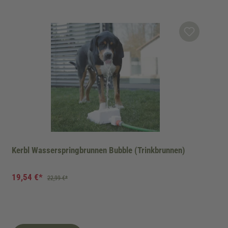
Kerbl Wasserspringbrunnen Bubble (Trinkbrunnen)
19,54 €*
22,99 €*