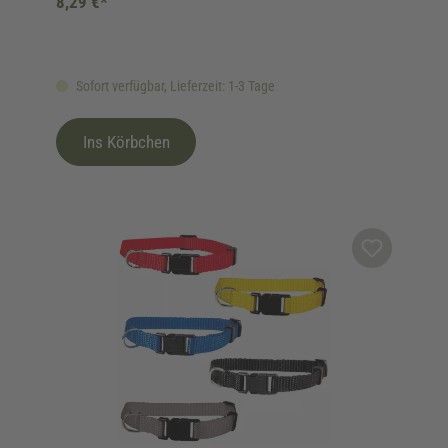
8,29 €*
Sofort verfügbar, Lieferzeit: 1-3 Tage
Ins Körbchen