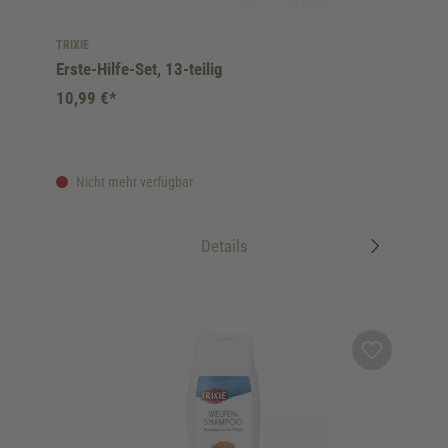
TRIXIE
Erste-Hilfe-Set, 13-teilig
10,99 €*
Nicht mehr verfügbar
Details