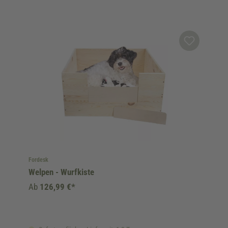
Fordesk
Welpen - Wurfkiste
Ab
126,99 €*