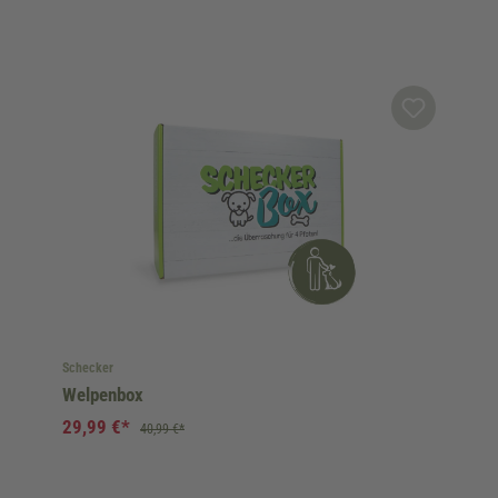
Schecker
Welpenbox
29,99 €*
40,99 €*