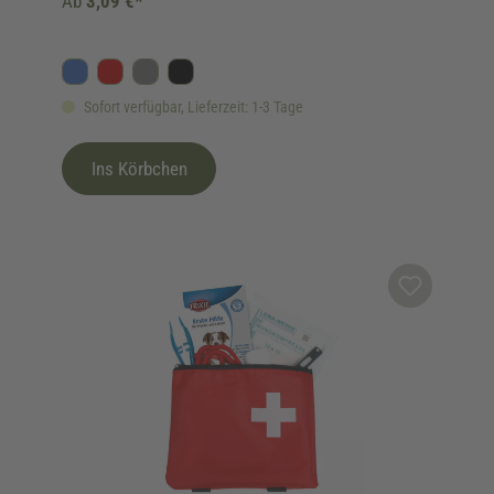
Ab
3,09 €*
Blau
Rot
Grau
Schwarz
Sofort verfügbar, Lieferzeit: 1-3 Tage
Ins Körbchen