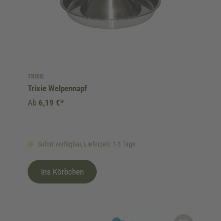
TRIXIE
Trixie Welpennapf
Ab
6,19 €*
Sofort verfügbar, Lieferzeit: 1-3 Tage
Ins Körbchen