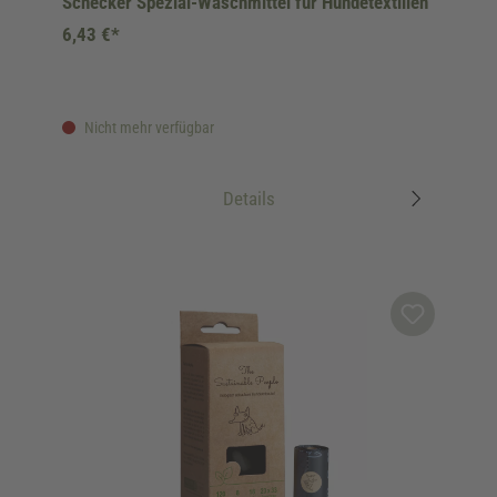
Schecker Spezial-Waschmittel für Hundetextilien
6,43 €*
Nicht mehr verfügbar
Details