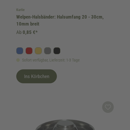
Karlie
Welpen-Halsbänder: Halsumfang 20 - 30cm,
10mm breit
Ab
0,85 €*
Blau
Rot
Gelb
Grau
Schwarz
Sofort verfügbar, Lieferzeit: 1-3 Tage
Ins Körbchen