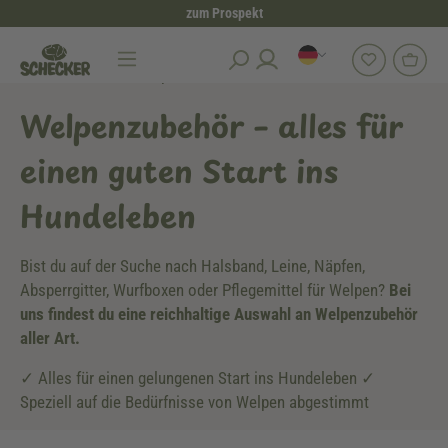
zum Prospekt
alt springen
Hundezubehör
Welpenzubehör
Welpenzubehör – alles für
einen guten Start ins
Hundeleben
Bist du auf der Suche nach Halsband, Leine, Näpfen,
Absperrgitter, Wurfboxen oder Pflegemittel für Welpen?
Bei
uns findest du eine reichhaltige Auswahl an Welpenzubehör
aller Art.
✓ Alles für einen gelungenen Start ins Hundeleben ✓
Speziell auf die Bedürfnisse von Welpen abgestimmt