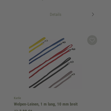
Details
Karlie
Welpen-Leinen, 1 m lang, 10 mm breit