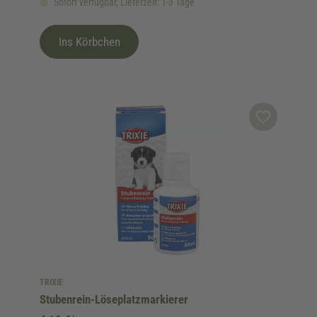
Sofort verfügbar, Lieferzeit: 1-3 Tage
Ins Körbchen
TRIXIE
Stubenrein-Löseplatzmarkierer