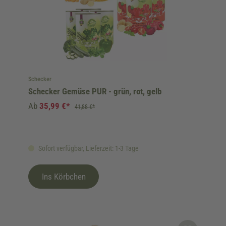
Schecker
Schecker Gemüse PUR - grün, rot, gelb
Ab
35,99 €*
41,88 €*
Sofort verfügbar, Lieferzeit: 1-3 Tage
Ins Körbchen