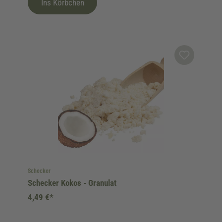
Ins Körbchen
Schecker
Schecker Kokos - Granulat
4,49 €*