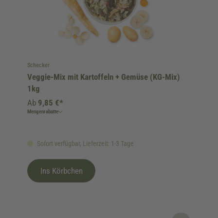
Schecker
Veggie-Mix mit Kartoffeln + Gemüse (KG-Mix)
1kg
Ab
9,85 €*
Mengenrabatte
Sofort verfügbar, Lieferzeit: 1-3 Tage
Ins Körbchen