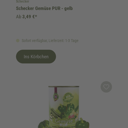
Schecker
Schecker Gemüse PUR - gelb
Ab
3,49 €*
Sofort verfügbar, Lieferzeit: 1-3 Tage
Ins Körbchen