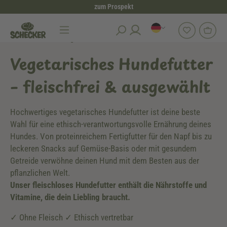
zum Prospekt
alt springen
Hundefutter
Vegetarisches Hundefutter
Vegetarisches Hundefutter
– fleischfrei & ausgewählt
Hochwertiges vegetarisches Hundefutter ist deine beste
Wahl für eine ethisch-verantwortungsvolle Ernährung deines
Hundes. Von proteinreichem Fertigfutter für den Napf bis zu
leckeren Snacks auf Gemüse-Basis oder mit gesundem
Getreide verwöhne deinen Hund mit dem Besten aus der
pflanzlichen Welt.
Unser fleischloses Hundefutter enthält die Nährstoffe und
Vitamine, die dein Liebling braucht.
✓ Ohne Fleisch ✓ Ethisch vertretbar