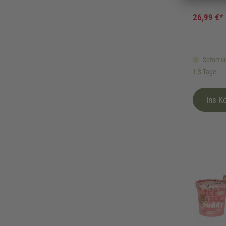
26,99 €*
Sofort ve
1-3 Tage
Ins K