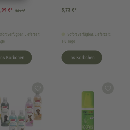
,99 €*
5,73 €*
2,66 €*
fort verfügbar, Lieferzeit:
Sofort verfügbar, Lieferzeit:
age
1-3 Tage
Ins Körbchen
Ins Körbchen