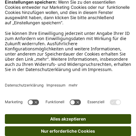
Retourelabels übernehmen wir die
Rücksendekosten.
Wie funktioniert die
Rücksendung?
Bitte fülle das Rücksendeformular aus. Dieses
findest du online. Verpacke die Artikel
anschließend sicher und klebe das
Rücksendeetikett auf das Paket. Dieses kannst du
dir in deinem Kundenkonto anfordern. Hast du als
Gast bestellt, schreibe uns eine Email an
verkauf@schecker.de oder rufe zu unseren
Servicezeiten an, dann lassen wir dir ein
Rücksendeetikett zukommen.