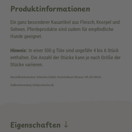
Produktinformationen
Ein ganz besonderer Kauartikel aus Fleisch, Knorpel und
Sehnen. Pferdeprodukte sind zudem für empfindliche
Hunde geeignet.
Hinweis:
In einer 500 g Tüte sind ungefähr 4 bis 6 Stück
enthalten. Die Anzahl der Stücke kann je nach Größe der
Stücke variieren.
Herstellerinformation: Schecker GmbH, Ostvictorburer Strasse 109, DE-26624,
Südbrookmerland, info@schecker.de
Eigenschaften