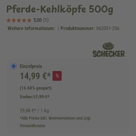
Pferde-Kehlköpfe 500g
Weitere Informationen:
|
Produktnummer:
062051-356
Einzelpreis
14,99 €*
%
(16.68% gespart)
Vorher:
17,99 €*
29,98 €* / 1 kg
*Alle Preise inkl. Mehrwertsteuer und zzgl.
Versandkosten