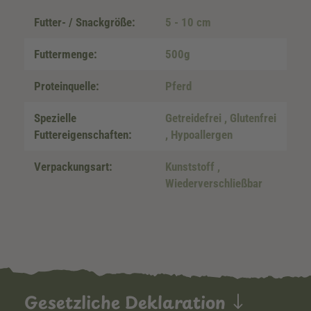
Futter- / Snackgröße:
5 - 10 cm
Futtermenge:
500g
Proteinquelle:
Pferd
Spezielle
Getreidefrei
, Glutenfrei
Futtereigenschaften:
, Hypoallergen
Verpackungsart:
Kunststoff
,
Wiederverschließbar
Gesetzliche Deklaration