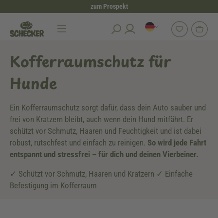
zum Prospekt
alt springen
Hundezubehör
Kofferraumschutz für Hunde
Kofferraumschutz für
Hunde
Ein Kofferraumschutz sorgt dafür, dass dein Auto sauber und
frei von Kratzern bleibt, auch wenn dein Hund mitfährt. Er
schützt vor Schmutz, Haaren und Feuchtigkeit und ist dabei
robust, rutschfest und einfach zu reinigen.
So wird jede Fahrt
entspannt und stressfrei – für dich und deinen Vierbeiner.
✓ Schützt vor Schmutz, Haaren und Kratzern ✓ Einfache
Befestigung im Kofferraum