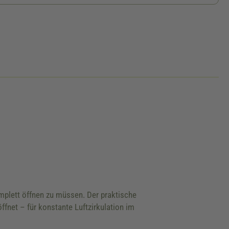
mplett öffnen zu müssen. Der praktische
net – für konstante Luftzirkulation im