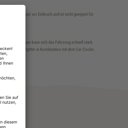
tet keinen Schutz vor Einbruch und ist nicht geeignet für
n Kofferraumklappe kann sich das Fahrzeug schnell stark
 zwei Frischluftgitter in Kombination mit dem Car Cooler.