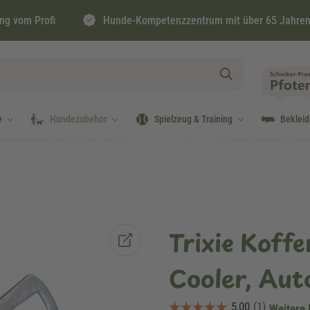
ng vom Profi
Hunde-Kompetenzzentrum mit über 65 Jahren
e
Hundezubehör
Spielzeug & Training
Beklei
Trixie Koff
Cooler, Aut
Weitere 