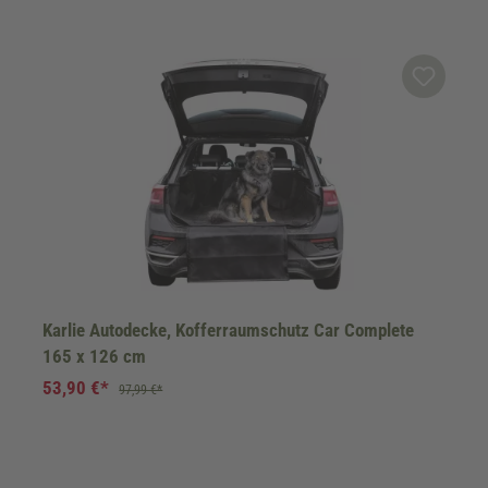
Karlie Autodecke, Kofferraumschutz Car Complete
165 x 126 cm
53,90 €*
97,99 €*