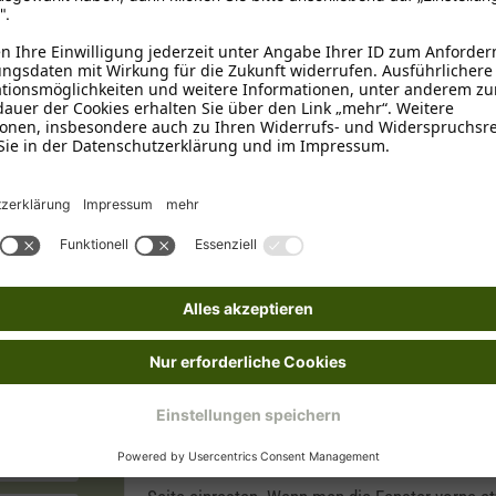
Metall
Für die Reise
, Zubehör
nden