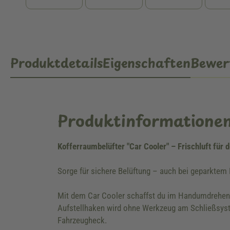
Produktdetails
Eigenschaften
Bewer
Produktinformatione
Kofferraumbelüfter "Car Cooler" – Frischluft für
Sorge für sichere Belüftung – auch bei geparktem
Mit dem Car Cooler schaffst du im Handumdrehen e
Aufstellhaken wird ohne Werkzeug am Schließsyste
Fahrzeugheck.