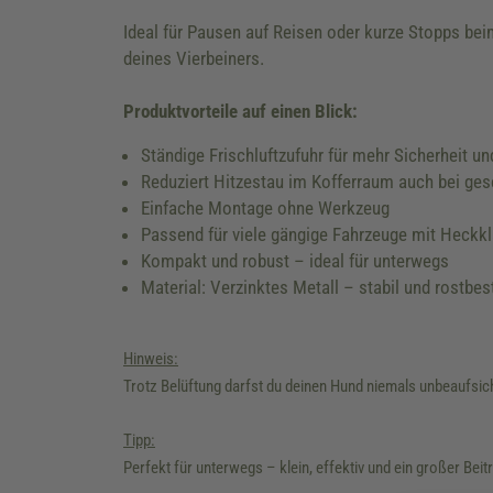
Ideal für Pausen auf Reisen oder kurze Stopps be
deines Vierbeiners.
Produktvorteile auf einen Blick:
Ständige Frischluftzufuhr für mehr Sicherheit u
Reduziert Hitzestau im Kofferraum auch bei g
Einfache Montage ohne Werkzeug
Passend für viele gängige Fahrzeuge mit Heckk
Kompakt und robust – ideal für unterwegs
Material: Verzinktes Metall – stabil und rostbes
Hinweis:
Trotz Belüftung darfst du deinen Hund niemals unbeaufsic
Tipp:
Perfekt für unterwegs – klein, effektiv und ein großer Be