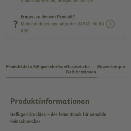
Südbrookmerland, info@schecker.de
Fragen zu deinem Produkt?
Melde dich bei uns unter der 04942-60 64
080
Produktdetails
Eigenschaften
Gesetzliche
Bewertungen
Deklarationen
Produktinformationen
Geflügel-Crockies – der feine Snack für sensible
Feinschmecker