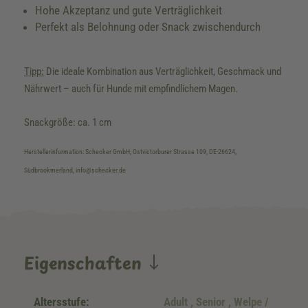
Hohe Akzeptanz und gute Verträglichkeit
Perfekt als Belohnung oder Snack zwischendurch
Tipp:
Die ideale Kombination aus Verträglichkeit, Geschmack und
Nährwert – auch für Hunde mit empfindlichem Magen.
Snackgröße: ca. 1 cm
Herstellerinformation: Schecker GmbH, Ostvictorburer Strasse 109, DE-26624,
Südbrookmerland, info@schecker.de
Eigenschaften
Altersstufe:
Adult
, Senior
, Welpe /