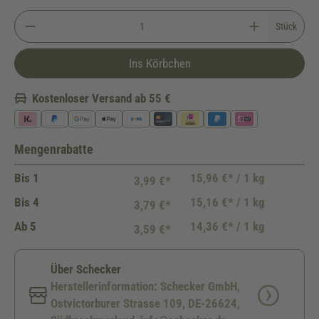
Stück
Ins Körbchen
Kostenloser Versand ab 55 €
Mengenrabatte
Bis
1
15,96 €* / 1 kg
3,99 €*
Bis
4
15,16 €* / 1 kg
3,79 €*
Ab
5
14,36 €* / 1 kg
3,59 €*
Über Schecker
Herstellerinformation: Schecker GmbH,
Ostvictorburer Strasse 109, DE-26624,