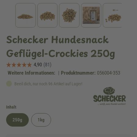
Schecker Hundesnack
Geflügel-Crockies 250g
Weitere Informationen:
|
Produktnummer:
056004-353
Beeil dich, nur noch 96 Artikel auf Lager!
auswählen
Inhalt
250g
1kg