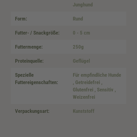
Junghund
Form:
Rund
Futter- / Snackgröße:
0 - 5 cm
Futtermenge:
250g
Proteinquelle:
Geflügel
Spezielle
Für empfindliche Hunde
Futtereigenschaften:
, Getreidefrei
,
Glutenfrei
, Sensitiv
,
Weizenfrei
Verpackungsart:
Kunststoff