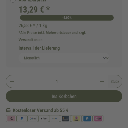
13,29 € *
-5.00%
26,58 € * / 1 kg
*Alle Preise inkl. Mehrwertsteuer und zzgl.
Versandkosten
Intervall der Lieferung
Stück
Ins Körbchen
Kostenloser Versand ab 55 €