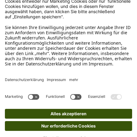
Rücksendung?
Bitte fülle das Rücksendeformular aus. Dieses
findest du online. Verpacke die Artikel
anschließend sicher und klebe das
Rücksendeetikett auf das Paket. Dieses kannst du
dir in deinem Kundenkonto anfordern. Hast du als
Gast bestellt, schreibe uns eine Email an
verkauf@schecker.de oder rufe zu unseren
Servicezeiten an, dann lassen wir dir ein
Rücksendeetikett zukommen.
Kundenservice
Mo – Fr 9 – 17 Uhr, Sa 9 – 13 Uhr