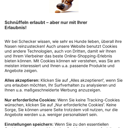
Rückgabeinformationen
Ja, du hast ein 14-tägiges Widerrufsrecht. Die
Ware muss ungetragen, ungeöffnet und
originalverpackt sein. Bei Verwendung des
Retourelabels übernehmen wir die
Rücksendekosten.
Wie funktioniert die