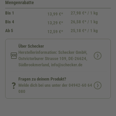
Mengenrabatte
Bis
1
27,98 €* / 1 kg
13,99 €*
Bis
4
26,58 €* / 1 kg
13,29 €*
Ab
5
25,18 €* / 1 kg
12,59 €*
Über Schecker
Herstellerinformation: Schecker GmbH,
Ostvictorburer Strasse 109, DE-26624,
Südbrookmerland, info@schecker.de
Fragen zu deinem Produkt?
Melde dich bei uns unter der 04942-60 64
080