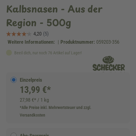
Kalbsnasen - Aus der
Region - 500g
Weitere Informationen:
|
Produktnummer:
059203-356
Beeil dich, nur noch 76 Artikel auf Lager!
Einzelpreis
13,99 €*
27,98 €* / 1 kg
*Alle Preise inkl. Mehrwertsteuer und zzgl.
Versandkosten
Abo-Sparpreis