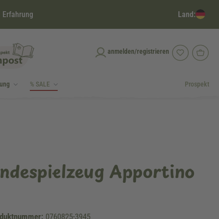
Land:
 Erfahrung
anmelden/registrieren
dung
% SALE
Prospekt
ndespielzeug Apportino
duktnummer:
0760825-3945