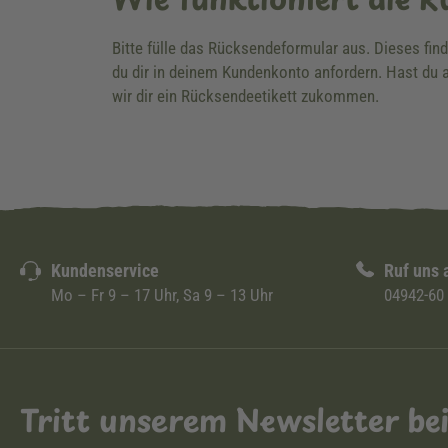
Bitte fülle das Rücksendeformular aus. Dieses fin
du dir in deinem Kundenkonto anfordern. Hast du a
wir dir ein Rücksendeetikett zukommen.
Kundenservice
Ruf uns 
Mo – Fr 9 – 17 Uhr, Sa 9 – 13 Uhr
04942-60
Tritt unserem Newsletter be