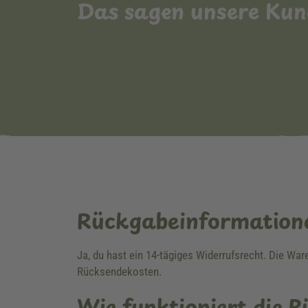
Das sagen unsere Ku
Rückgabeinformation
Ja, du hast ein 14-tägiges Widerrufsrecht. Die Wa
Rücksendekosten.
Wie funktioniert die 