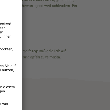
 lassen sich hervorragend weit schleudern. Ein
ielen lassen. Überprüfe regelmäßig die Teile auf
ngs- oder Erstickungsgefahr zu vermeiden.