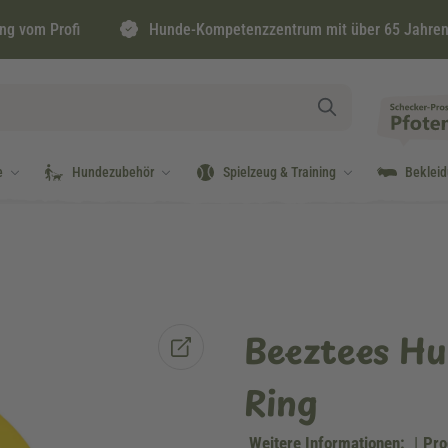
ng vom Profi
Hunde-Kompetenzzentrum mit über 65 Jahren
e
Hundezubehör
Spielzeug & Training
Beklei
Beeztees Hu
Ring
Weitere Informationen:
|
Pro