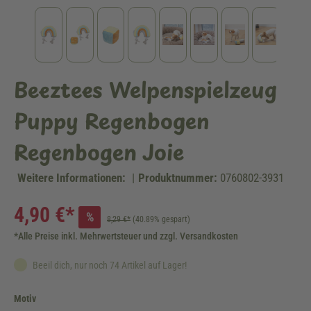
Beeztees Welpenspielzeug
Puppy Regenbogen
Regenbogen Joie
Weitere Informationen:
|
Produktnummer:
0760802-3931
4,90 €*
%
8,29 €*
(40.89% gespart)
*Alle Preise inkl. Mehrwertsteuer und zzgl. Versandkosten
Beeil dich, nur noch 74 Artikel auf Lager!
auswählen
Motiv