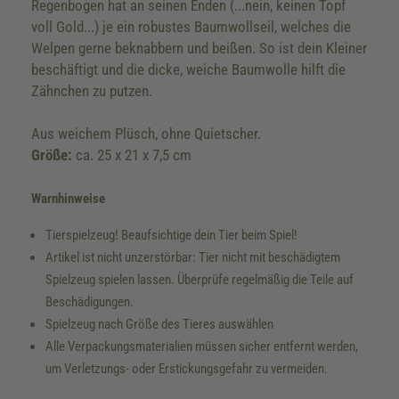
Regenbogen hat an seinen Enden (...nein, keinen Topf
voll Gold...) je ein robustes Baumwollseil, welches die
Welpen gerne beknabbern und beißen. So ist dein Kleiner
beschäftigt und die dicke, weiche Baumwolle hilft die
Zähnchen zu putzen.
Aus weichem Plüsch, ohne Quietscher.
Größe:
ca. 25 x 21 x 7,5 cm
Warnhinweise
Tierspielzeug! Beaufsichtige dein Tier beim Spiel!
Artikel ist nicht unzerstörbar: Tier nicht mit beschädigtem
Spielzeug spielen lassen. Überprüfe regelmäßig die Teile auf
Beschädigungen.
Spielzeug nach Größe des Tieres auswählen
Alle Verpackungsmaterialien müssen sicher entfernt werden,
um Verletzungs- oder Erstickungsgefahr zu vermeiden.