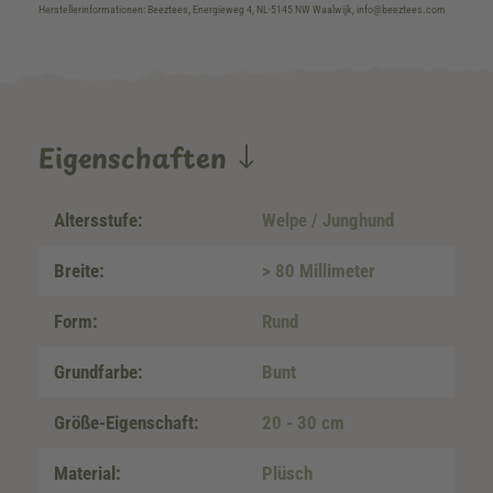
Herstellerinformationen: Beeztees, Energieweg 4, NL-5145 NW Waalwijk, info@beeztees.com
Eigenschaften
Altersstufe:
Welpe / Junghund
Breite:
> 80 Millimeter
Form:
Rund
Grundfarbe:
Bunt
Größe-Eigenschaft:
20 - 30 cm
Material:
Plüsch