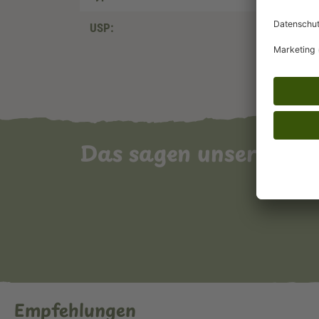
USP:
Das sagen unsere Ku
Empfehlungen