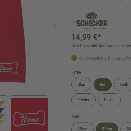
14,99 €*
*Alle Preise inkl. Mehrwertsteuer un
{1} Versandfertig in 1 Tag, Lieferz
auswählen
Farbe
Blau
Rot
Gelb
Flieder
Petrol
auswählen
Größe
35cm
50cm
6