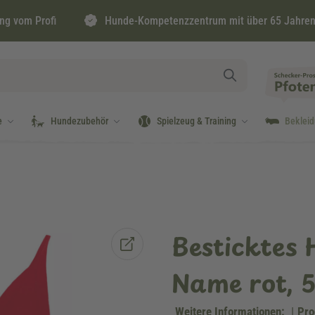
ng vom Profi
Hunde-Kompetenzzentrum mit über 65 Jahren
e
Hundezubehör
Spielzeug & Training
Beklei
Besticktes 
Name rot, 
Weitere Informationen:
|
Pro