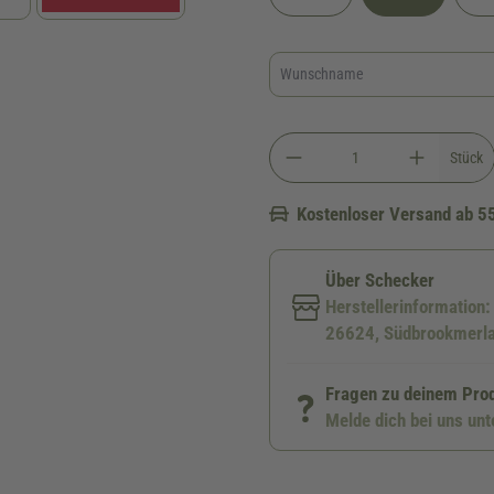
Stück
Kostenloser Versand ab 5
Über Schecker
Herstellerinformation
26624, Südbrookmerla
Fragen zu deinem Pro
Melde dich bei uns un