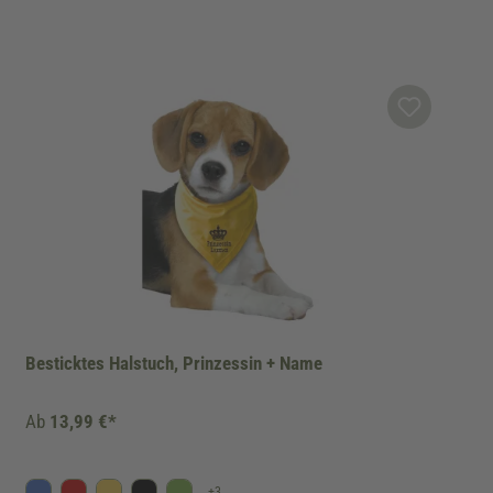
Besticktes Halstuch, Prinzessin + Name
Ab
13,99 €*
+
3