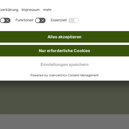
Mit Bestickung
nden