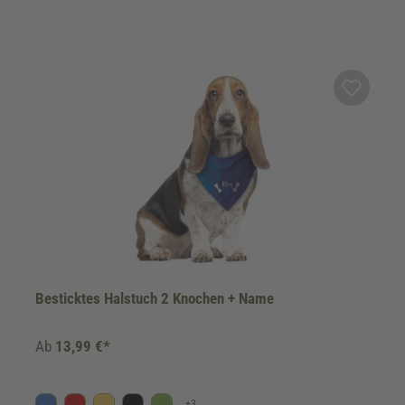
Besticktes Halstuch 2 Knochen + Name
Ab
13,99 €*
+
3