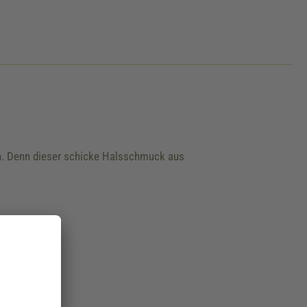
ken. Denn dieser schicke Halsschmuck aus