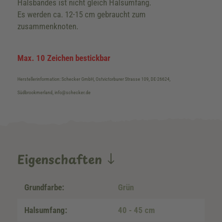
Halsbandes ist nicht gleich Halsumfang.
Es werden ca. 12-15 cm gebraucht zum
zusammenknoten.
Max. 10 Zeichen bestickbar
Herstellerinformation: Schecker GmbH, Ostvictorburer Strasse 109, DE-26624,
Südbrookmerland, info@schecker.de
Eigenschaften
Grundfarbe:
Grün
Halsumfang:
40 - 45 cm