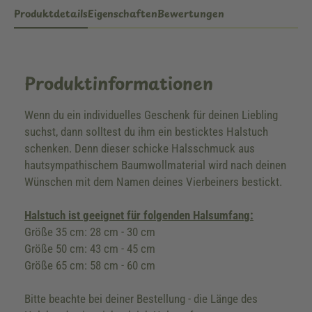
Produktdetails
Eigenschaften
Bewertungen
Produktinformationen
Wenn du ein individuelles Geschenk für deinen Liebling
suchst, dann solltest du ihm ein besticktes Halstuch
schenken. Denn dieser schicke Halsschmuck aus
hautsympathischem Baumwollmaterial wird nach deinen
Wünschen mit dem Namen deines Vierbeiners bestickt.
Halstuch ist geeignet für folgenden Halsumfang:
Größe 35 cm: 28 cm - 30 cm
Größe 50 cm: 43 cm - 45 cm
Größe 65 cm: 58 cm - 60 cm
Bitte beachte bei deiner Bestellung - die Länge des