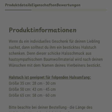
Produktdetails
Eigenschaften
Bewertungen
Produktinformationen
Wenn du ein individuelles Geschenk für deinen Liebling
suchst, dann solltest du ihm ein besticktes Halstuch
schenken. Denn dieser schicke Halsschmuck aus
hautsympathischem Baumwollmaterial wird nach deinen
Wünschen mit dem Namen deines Vierbeiners bestickt.
Halstuch ist geeignet für folgenden Halsumfang:
Größe 35 cm: 28 cm - 30 cm
Größe 50 cm: 43 cm - 45 cm
Größe 65 cm: 58 cm - 60 cm
Bitte beachte bei deiner Bestellung - die Länge des