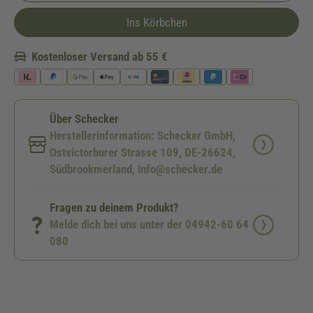
Ins Körbchen
Kostenloser Versand ab 55 €
Über Schecker
Herstellerinformation: Schecker GmbH,
Ostvictorburer Strasse 109, DE-26624,
Südbrookmerland, info@schecker.de
Fragen zu deinem Produkt?
Melde dich bei uns unter der 04942-60 64
080