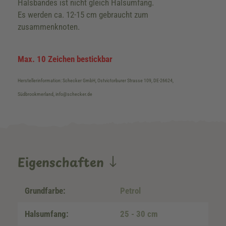
Halsbandes ist nicht gleich Halsumfang.
Es werden ca. 12-15 cm gebraucht zum
zusammenknoten.
Max. 10 Zeichen bestickbar
Herstellerinformation: Schecker GmbH, Ostvictorburer Strasse 109, DE-26624,
Südbrookmerland, info@schecker.de
Eigenschaften
Grundfarbe:
Petrol
Halsumfang:
25 - 30 cm