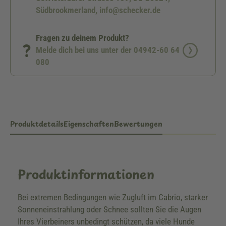
Südbrookmerland, info@schecker.de
Fragen zu deinem Produkt?
Melde dich bei uns unter der 04942-60 64
080
Produktdetails
Eigenschaften
Bewertungen
Produktinformationen
Bei extremen Bedingungen wie Zugluft im Cabrio, starker
Sonneneinstrahlung oder Schnee sollten Sie die Augen
Ihres Vierbeiners unbedingt schützen, da viele Hunde