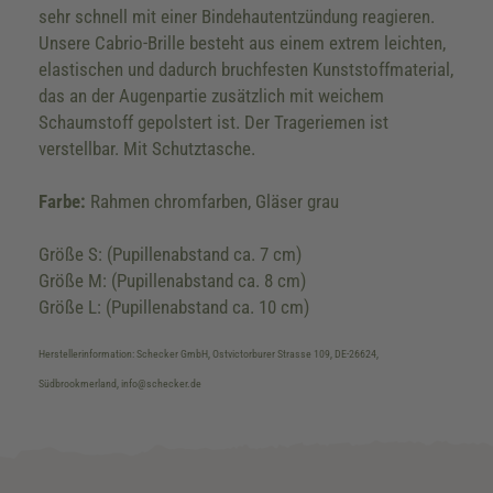
sehr schnell mit einer Bindehautentzündung reagieren.
Unsere Cabrio-Brille besteht aus einem extrem leichten,
elastischen und dadurch bruchfesten Kunststoffmaterial,
das an der Augenpartie zusätzlich mit weichem
Schaumstoff gepolstert ist. Der Trageriemen ist
verstellbar. Mit Schutztasche.
Farbe:
Rahmen chromfarben, Gläser grau
Größe S: (Pupillenabstand ca. 7 cm)
Größe M: (Pupillenabstand ca. 8 cm)
Größe L: (Pupillenabstand ca. 10 cm)
Herstellerinformation: Schecker GmbH, Ostvictorburer Strasse 109, DE-26624,
Südbrookmerland, info@schecker.de