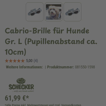
Cabrio-Brille für Hunde
Gr. L (Pupillenabstand ca.
10cm)
Weitere Informationen:
|
Produktnummer:
081550-1598
61,99 €*
*Alle Preise inkl. Mehrwertsteuer und zzgl. Versandkosten