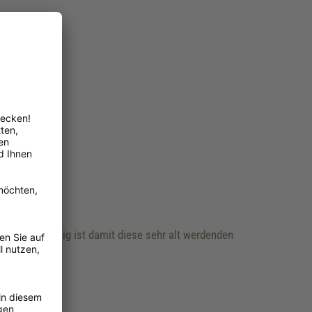
ndet, der nötig ist damit diese sehr alt werdenden