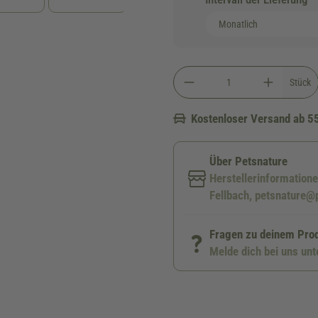
Stück
Kostenloser Versand ab 5
Über Petsnature
Herstellerinformation
Fellbach, petsnature@
Fragen zu deinem Pro
Melde dich bei uns un