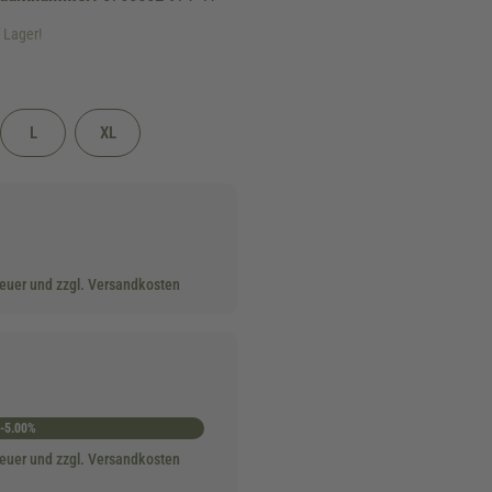
f Lager!
L
XL
ügbar.)
eit nicht verfügbar.)
teuer und zzgl. Versandkosten
-5.00%
teuer und zzgl. Versandkosten