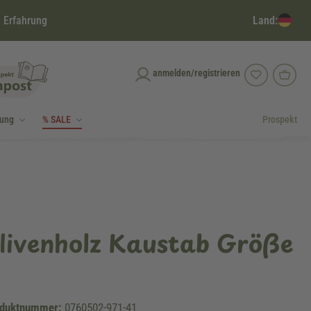
Land:
 Erfahrung
anmelden/registrieren
dung
% SALE
Prospekt
livenholz Kaustab Größe
duktnummer:
0760502-971-41