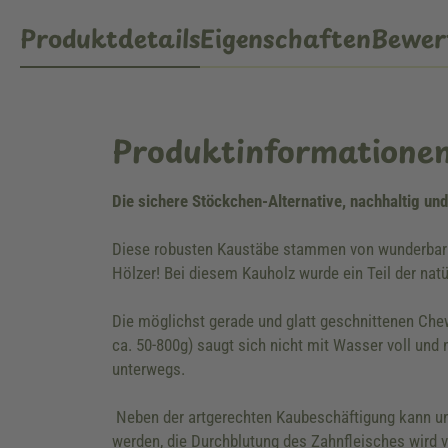
Produktdetails
Eigenschaften
Bewer
Produktinformatione
Die sichere Stöckchen-Alternative, nachhaltig und
Diese robusten Kaustäbe stammen von wunderbar kn
Hölzer! Bei diesem Kauholz wurde ein Teil der natü
Die möglichst gerade und glatt geschnittenen Che
ca. 50-800g) saugt sich nicht mit Wasser voll und
unterwegs.
Neben der artgerechten Kaubeschäftigung kann uns
werden, die Durchblutung des Zahnfleisches wird 