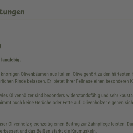
tungen
n
 langlebig.
orrigen Olivenbäumen aus Italien. Olive gehört zu den härtesten H
rlichen Rinde belassen. Er bietet Ihrer Fellnase einen besonderen K
wies Olivenhölzer sind besonders widerstandsfähig und sehr kausta
 nimmt auch keine Gerüche oder Fette auf. Olivenhölzer eigenen sic
er Olivenholz gleichzeitig einen Beitrag zur Zahnpflege leisten. 
verbessert und das Beißen stärkt die Kaumuskeln.