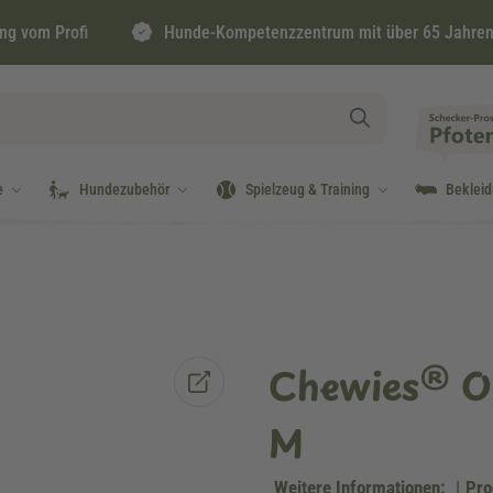
ng vom Profi
Hunde-Kompetenzzentrum mit über 65 Jahren
e
Hundezubehör
Spielzeug & Training
Beklei
Chewies® O
M
Weitere Informationen:
|
Pro