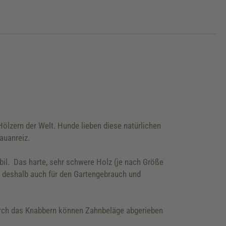
ölzern der Welt. Hunde lieben diese natürlichen
auanreiz.
bil. Das harte, sehr schwere Holz (je nach Größe
h deshalb auch für den Gartengebrauch und
Durch das Knabbern können Zahnbeläge abgerieben