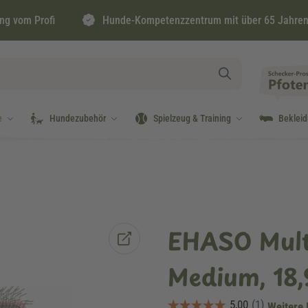
ng vom Profi
Hunde-Kompetenzzentrum mit über 65 Jahren
e
Hundezubehör
Spielzeug & Training
Beklei
EHASO Mult
Medium, 18,
Weitere 