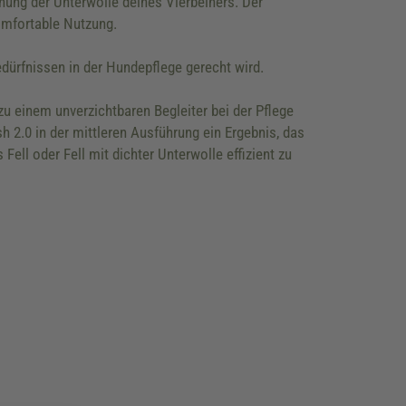
ung der Unterwolle deines Vierbeiners. Der
omfortable Nutzung.
edürfnissen in der Hundepflege gerecht wird.
 einem unverzichtbaren Begleiter bei der Pflege
 2.0 in der mittleren Ausführung ein Ergebnis, das
Fell oder Fell mit dichter Unterwolle effizient zu