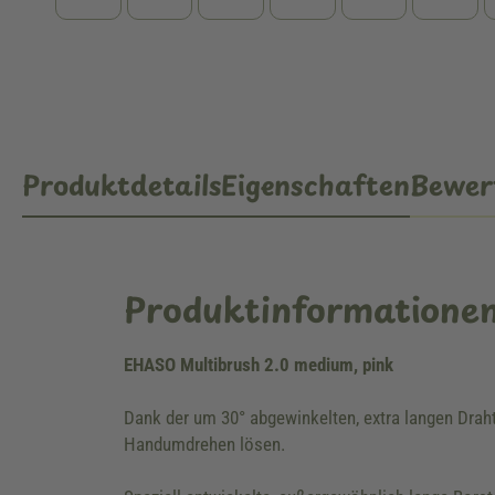
Produktdetails
Eigenschaften
Bewer
Produktinformatione
EHASO Multibrush 2.0 medium, pink
Dank der um 30° abgewinkelten, extra langen Drah
Handumdrehen lösen.