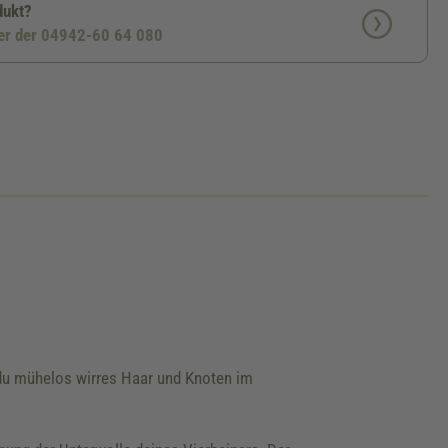
dukt?
ter der 04942-60 64 080
 du mühelos wirres Haar und Knoten im