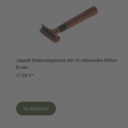
Japandi Entwirrungsharke mit 16 rotierenden Stiften
Braun
17,99 €*
Ins Körbchen