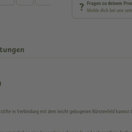
Fragen zu deinem Pro
Melde dich bei uns un
tungen
n
tstifte in Verbindung mit dem leicht gebogenen Bürstenfeld kannst