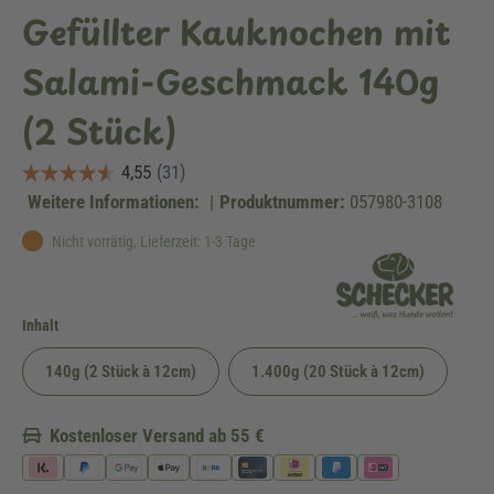
Gefüllter Kauknochen mit
Salami-Geschmack 140g
(2 Stück)
Weitere Informationen:
|
Produktnummer:
057980-3108
Nicht vorrätig, Lieferzeit: 1-3 Tage
auswählen
Inhalt
140g (2 Stück à 12cm)
1.400g (20 Stück à 12cm)
Kostenloser Versand ab 55 €