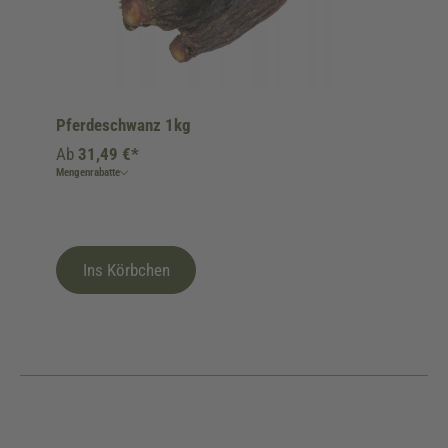
Pferdeschwanz 1kg
Ab
31,49 €*
Mengenrabatte
Ins Körbchen