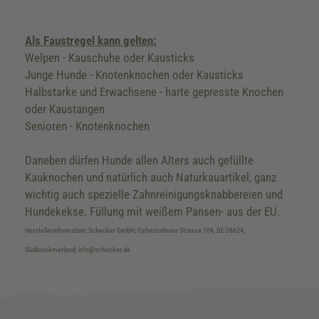
Als Faustregel kann gelten:
Welpen - Kauschuhe oder Kausticks
Junge Hunde - Knotenknochen oder Kausticks
Halbstarke und Erwachsene - harte gepresste Knochen
oder Kaustangen
Senioren - Knotenknochen
Daneben dürfen Hunde allen Alters auch gefüllte
Kauknochen und natürlich auch Naturkauartikel, ganz
wichtig auch spezielle Zahnreinigungsknabbereien und
Hundekekse. Füllung mit weißem Pansen- aus der EU.
Herstellerinformation: Schecker GmbH, Ostvictorburer Strasse 109, DE-26624,
Südbrookmerland, info@schecker.de