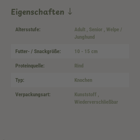
Eigenschaften
Altersstufe:
Adult
, Senior
, Welpe /
Junghund
Futter- / Snackgröße:
10 - 15 cm
Proteinquelle:
Rind
Typ:
Knochen
Verpackungsart:
Kunststoff
,
Wiederverschließbar