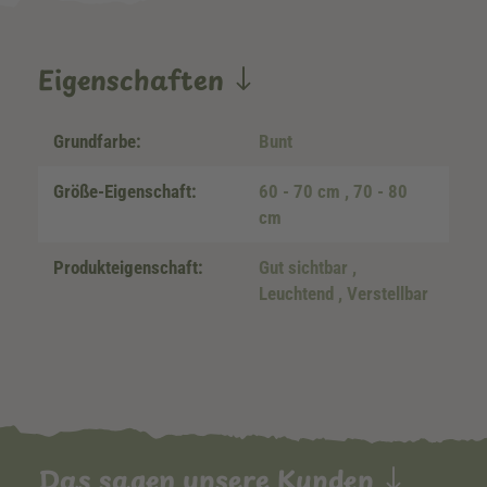
Eigenschaften
Grundfarbe:
Bunt
Größe-Eigenschaft:
60 - 70 cm
, 70 - 80
cm
Produkteigenschaft:
Gut sichtbar
,
Leuchtend
, Verstellbar
Das sagen unsere Kunden