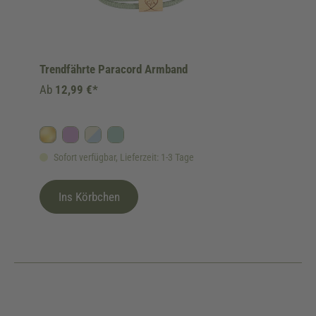
Trendfährte Paracord Armband
Ab
12,99 €*
Gold
Flieder
Himmelblau/Beige
Salbei/Mint
Sofort verfügbar, Lieferzeit: 1-3 Tage
Ins Körbchen