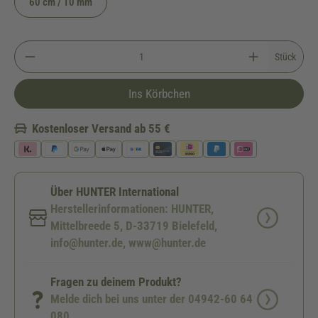
60 cm / 10 mm
Stück
Ins Körbchen
Kostenloser Versand ab 55 €
Über HUNTER International
Herstellerinformationen: HUNTER,
Mittelbreede 5, D-33719 Bielefeld,
info@hunter.de, www@hunter.de
Fragen zu deinem Produkt?
Melde dich bei uns unter der 04942-60 64
080