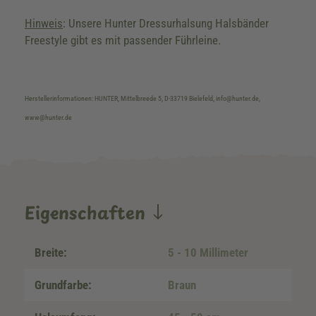
Hinweis
: Unsere Hunter Dressurhalsung Halsbänder
Freestyle gibt es mit passender Führleine.
Herstellerinformationen: HUNTER, Mittelbreede 5, D-33719 Bielefeld, info@hunter.de,
www@hunter.de
Eigenschaften
Breite:
5 - 10 Millimeter
Grundfarbe:
Braun