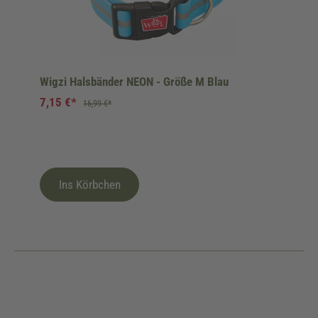
Wigzi Halsbänder NEON - Größe M Blau
7,15 €*
16,99 €*
Ins Körbchen