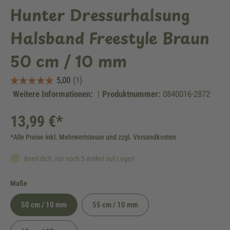
Hunter Dressurhalsung
Halsband Freestyle Braun
50 cm / 10 mm
Weitere Informationen:
|
Produktnummer:
0840016-2872
13,99 €*
*Alle Preise inkl. Mehrwertsteuer und zzgl. Versandkosten
Beeil dich, nur noch 5 Artikel auf Lager!
auswählen
Maße
50 cm / 10 mm
55 cm / 10 mm