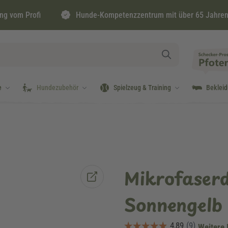
ng vom Profi
Hunde-Kompetenzzentrum mit über 65 Jahren
e
Hundezubehör
Spielzeug & Training
Beklei
Mikrofaser
Sonnengelb
Weitere 