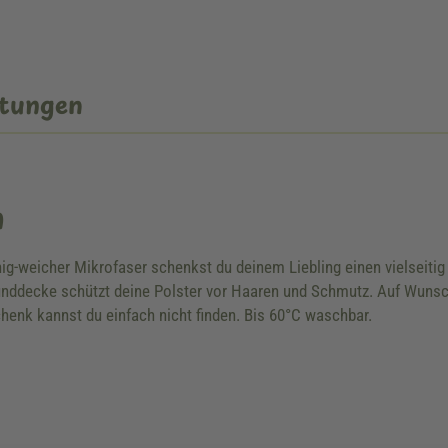
tungen
n
g-weicher Mikrofaser schenkst du deinem Liebling einen vielseitig
unddecke schützt deine Polster vor Haaren und Schmutz. Auf Wunsc
henk kannst du einfach nicht finden. Bis 60°C waschbar.