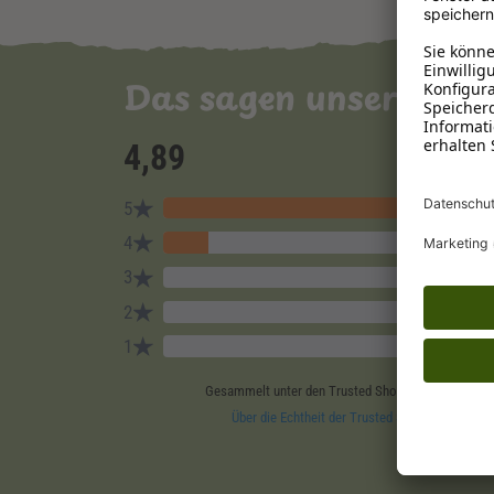
Das sagen unsere Ku