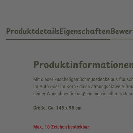
Produktdetails
Eigenschaften
Bewer
Produktinformatione
Mit dieser kuscheligen Schmusedecke aus flauschi
im Auto oder im Korb - diese atmungsaktive Allro
deiner Wunschbestickung! Ein individuelleres Gesc
Größe: Ca. 145 x 95 cm
Max. 10 Zeichen bestickbar