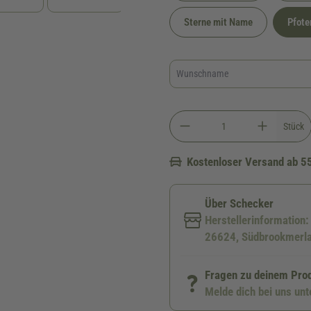
Sterne mit Name
Pfote
Stück
Kostenloser Versand ab 5
Über Schecker
Herstellerinformation
26624, Südbrookmerla
Fragen zu deinem Pro
Melde dich bei uns un