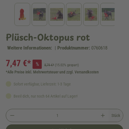
Plüsch-Oktopus rot
Weitere Informationen:
|
Produktnummer:
0760618
7,47 €*
%
8,79 €*
(15.02% gespart)
*Alle Preise inkl. Mehrwertsteuer und zzgl. Versandkosten
Sofort verfügbar, Lieferzeit: 1-3 Tage
Beeil dich, nur noch 64 Artikel auf Lager!
Stück