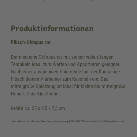
Produktinformationen
Plüsch-Oktopus rot
Der niedliche Oktopus ist mit seinen vielen, langen
Tentakeln ideal zum Werfen und Apportieren geeignet.
Nach einer ausgiebigen Spielrunde lädt der flauschige
Plüsch deinen Vierbeiner zum Kuscheln ein. Das
mittelgroße Spielzeug ist ideal für kleine bis mittelgroße
Hunde. Ohne Quietscher.
Größe ca. 25 x 8,5 x 7,5 cm
Herstellerinformationen: Beeztees, Energieweg 4, NL-5145 NW Waalwijk, info@beeztees.com