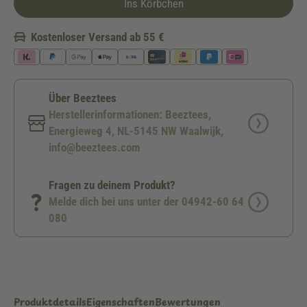
Ins Körbchen
Kostenloser Versand ab 55 €
Über Beeztees
Herstellerinformationen: Beeztees,
Energieweg 4, NL-5145 NW Waalwijk,
info@beeztees.com
Fragen zu deinem Produkt?
Melde dich bei uns unter der 04942-60 64
080
Produktdetails
Eigenschaften
Bewertungen