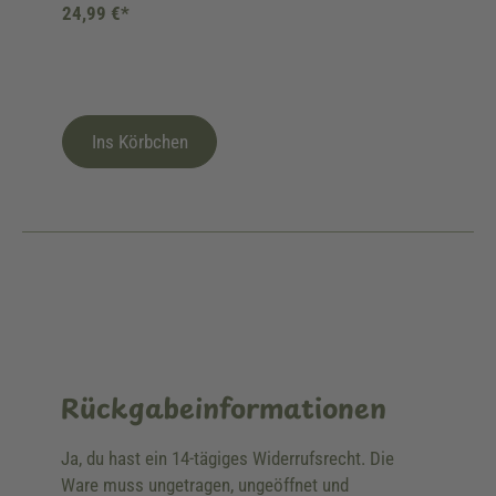
24,99 €*
Ins Körbchen
Rückgabeinformationen
Ja, du hast ein 14-tägiges Widerrufsrecht. Die
Ware muss ungetragen, ungeöffnet und