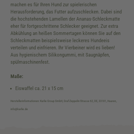
machen es für Ihren Hund zur spielerischen
Herausforderung, das Futter aufzuschlecken. Dabei sind
die hochstehenden Lamellen der Ananas-Schleckmatte
eher für fortgeschrittene Schlecker geeignet. Zur extra
Abkühlung an heißen Sommertagen können Sie auf den
Schleckmatten beispielsweise leckeres Hundeeis
verteilen und einfrieren. Ihr Vierbeiner wird es lieben!
Aus hygienischem Silikongummi, mit Saugnäpfen,
spülmaschinenfest.
Maße:
Eiswaffel ca. 21 x 15 cm
Herstellerinformationen: Karlie Group GmbH, Graf-Zeppelin-Strasse 62, DE, 33181, Haaren,
info@karlie.de