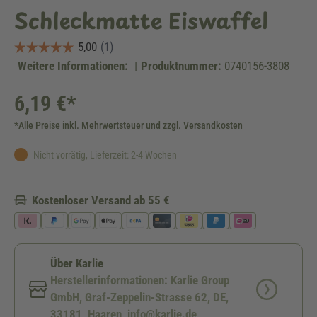
Schleckmatte Eiswaffel
Weitere Informationen:
|
Produktnummer:
0740156-3808
6,19 €*
*Alle Preise inkl. Mehrwertsteuer und zzgl. Versandkosten
Nicht vorrätig, Lieferzeit: 2-4 Wochen
Kostenloser Versand ab 55 €
Über Karlie
Herstellerinformationen: Karlie Group
GmbH, Graf-Zeppelin-Strasse 62, DE,
33181, Haaren, info@karlie.de