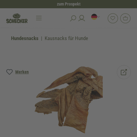
zum Prospekt
alt springen
Hundesnacks
Kausnacks für Hunde
Bildergalerie überspringen
Merken