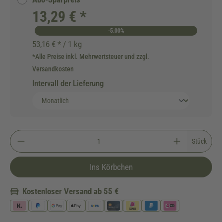
13,29 € *
-5.00%
53,16 € * / 1 kg
*Alle Preise inkl. Mehrwertsteuer und zzgl.
Versandkosten
Intervall der Lieferung
Stück
Ins Körbchen
Kostenloser Versand ab 55 €