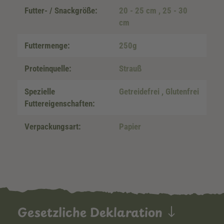
Futter- / Snackgröße:
20 - 25 cm
, 25 - 30
cm
Futtermenge:
250g
Proteinquelle:
Strauß
Spezielle
Getreidefrei
, Glutenfrei
Futtereigenschaften:
Verpackungsart:
Papier
Gesetzliche Deklaration