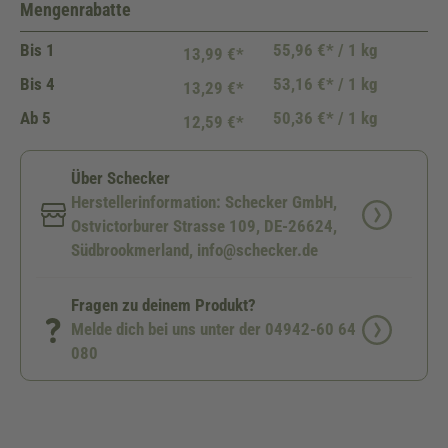
Mengenrabatte
Bis
1
55,96 €* / 1 kg
13,99 €*
Bis
4
53,16 €* / 1 kg
13,29 €*
Ab
5
50,36 €* / 1 kg
12,59 €*
Über Schecker
Herstellerinformation: Schecker GmbH,
Ostvictorburer Strasse 109, DE-26624,
Südbrookmerland, info@schecker.de
Fragen zu deinem Produkt?
Melde dich bei uns unter der 04942-60 64
080