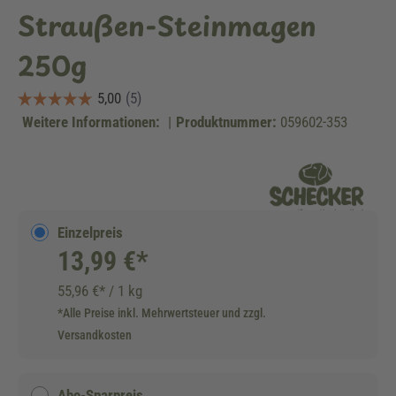
Straußen-Steinmagen
250g
Weitere Informationen:
|
Produktnummer:
059602-353
Einzelpreis
13,99 €*
55,96 €* / 1 kg
*Alle Preise inkl. Mehrwertsteuer und zzgl.
Versandkosten
Abo-Sparpreis