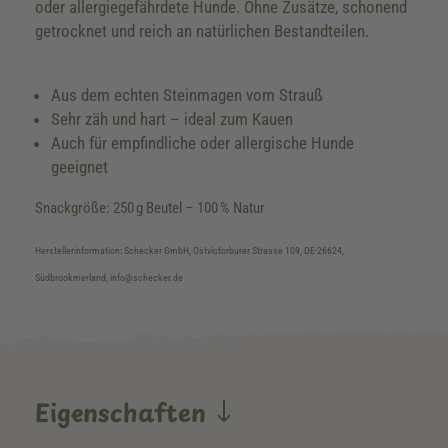
oder allergiegefährdete Hunde. Ohne Zusätze, schonend
getrocknet und reich an natürlichen Bestandteilen.
Aus dem echten Steinmagen vom Strauß
Sehr zäh und hart – ideal zum Kauen
Auch für empfindliche oder allergische Hunde
geeignet
Snackgröße: 250 g Beutel – 100 % Natur
Herstellerinformation: Schecker GmbH, Ostvictorburer Strasse 109, DE-26624,
Südbrookmerland, info@schecker.de
Eigenschaften