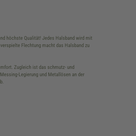
nd höchste Qualität! Jedes Halsband wird mit
ge, verspielte Flechtung macht das Halsband zu
mfort. Zugleich ist das schmutz- und
k-Messing-Legierung und Metallösen an der
b.