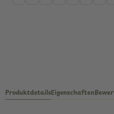
Produktdetails
Eigenschaften
Bewer