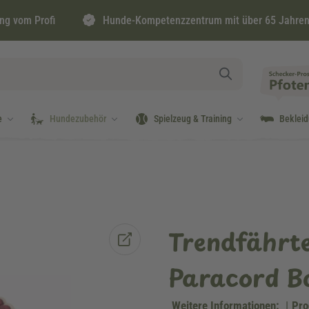
ng vom Profi
Hunde-Kompetenzzentrum mit über 65 Jahren
e
Hundezubehör
Spielzeug & Training
Beklei
Trendfährt
Paracord B
Weitere Informationen:
|
Pro