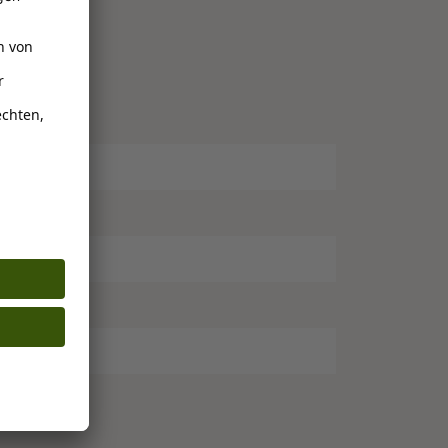
llimeter