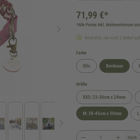
71,99 €*
*Alle Preise inkl. Mehrwertsteuer un
Beeil dich, nur noch 2 Artikel au
auswählen
Farbe
Oliv
Bordeaux
auswählen
Größe
XXS: 23-30cm x 24mm
M: 38-45cm x 30mm
L
Stück