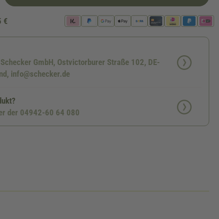
5 €
: Schecker GmbH, Ostvictorburer Straße 102, DE-
d, info@schecker.de
dukt?
ter der 04942-60 64 080