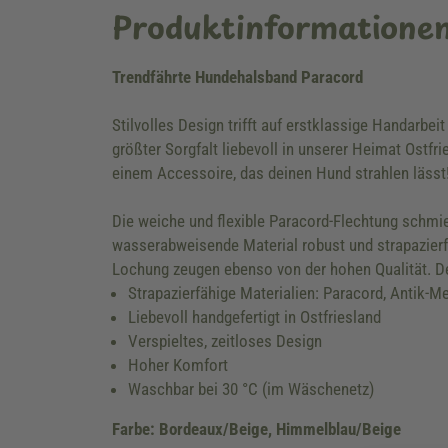
Produktinformatione
Trendfährte Hundehalsband Paracord
Stilvolles Design trifft auf erstklassige Handarbeit
größter Sorgfalt liebevoll in unserer Heimat Ostfri
einem Accessoire, das deinen Hund strahlen lässt
Die weiche und flexible Paracord-Flechtung schmi
wasserabweisende Material robust und strapazierfä
Lochung zeugen ebenso von der hohen Qualität. De
Strapazierfähige Materialien: Paracord, Antik-
Liebevoll handgefertigt in Ostfriesland
Verspieltes, zeitloses Design
Hoher Komfort
Waschbar bei 30 °C (im Wäschenetz)
Farbe: Bordeaux/Beige, Himmelblau/Beige