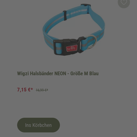
Wigzi Halsbänder NEON - Größe M Blau
7,15 €*
16,99 €*
Ins Körbchen