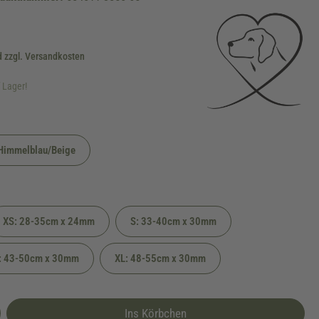
d zzgl. Versandkosten
f Lager!
Himmelblau/Beige
XS: 28-35cm x 24mm
S: 33-40cm x 30mm
: 43-50cm x 30mm
XL: 48-55cm x 30mm
Ins Körbchen