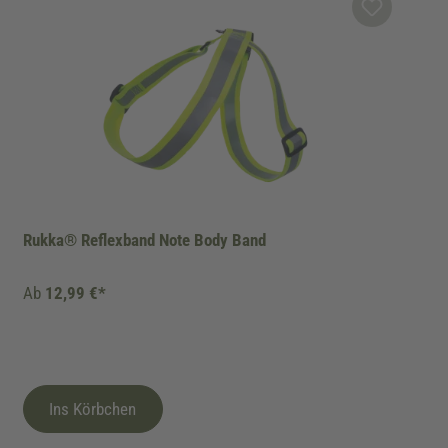
Rukka® Reflexband Note Body Band
Ab
12,99 €*
Ins Körbchen