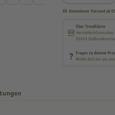
Kostenloser Versand ab 5
Über Trendfährte
Herstellerinformation
26624 Südbrookmerlan
Fragen zu deinem Pro
Melde dich bei uns un
tungen