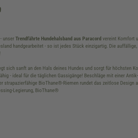
n
 - unser
Trendfährte Hundehalsband aus Paracord
vereint Komfort u
esland handgearbeitet - so ist jedes Stück einzigartig. Die auffälli
!
egt sich sanft an den Hals deines Hundes und sorgt für höchsten Ko
hig - ideal für die täglichen Gassigänge! Beschläge mit einer Anti
r strapazierfähige BioThane®-Riemen rundet das zeitlose Design a
Messing-Legierung, BioThane®