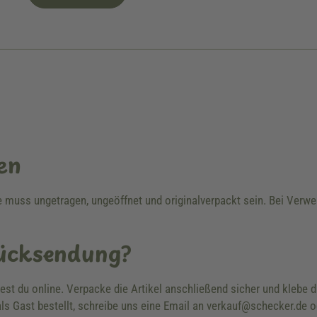
en
re muss ungetragen, ungeöffnet und originalverpackt sein. Bei Ver
Rücksendung?
dest du online. Verpacke die Artikel anschließend sicher und klebe
ls Gast bestellt, schreibe uns eine Email an verkauf@schecker.de o