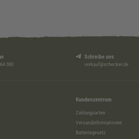
an
Schreibe uns
 64 080
verkauf@schecker.de
i
Kundenzentrum
Zahlungsarten
Versandinformationen
Batteriegesetz