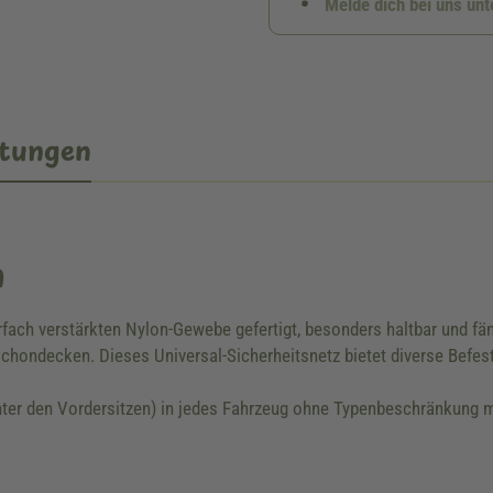
Melde dich bei uns un
tungen
n
rfach verstärkten Nylon-Gewebe gefertigt, besonders haltbar und fä
 Schondecken. Dieses Universal-Sicherheitsnetz bietet diverse Befe
inter den Vordersitzen) in jedes Fahrzeug ohne Typenbeschränkung 