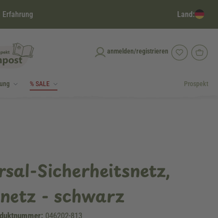
Land:
 Erfahrung
anmelden/registrieren
dung
% SALE
Prospekt
rsal-Sicherheitsnetz,
netz - schwarz
duktnummer:
046202-813