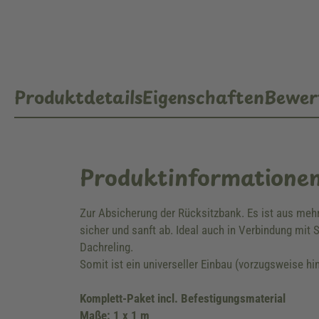
Produktdetails
Eigenschaften
Bewer
Produktinformatione
Zur Absicherung der Rücksitzbank. Es ist aus meh
sicher und sanft ab. Ideal auch in Verbindung mit
Dachreling.
Somit ist ein universeller Einbau (vorzugsweise h
Komplett-Paket incl. Befestigungsmaterial
Maße: 1 x 1 m