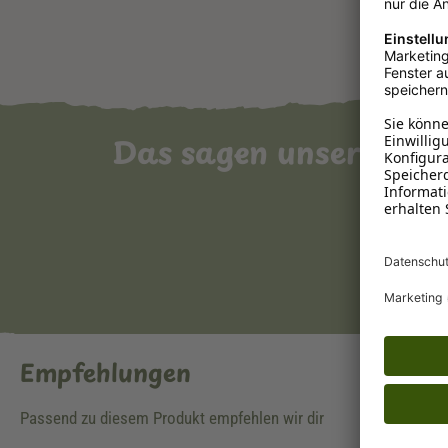
Das sagen unsere Ku
Empfehlungen
Passend zu diesem Produkt empfehlen wir dir