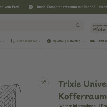
ng vom Profi
Hunde-Kompetenzzentrum mit über 65 Jahren
e
Hundezubehör
Spielzeug & Training
Beklei
Trixie Unive
Kofferraum
Weitere Informationen:
|
Pro