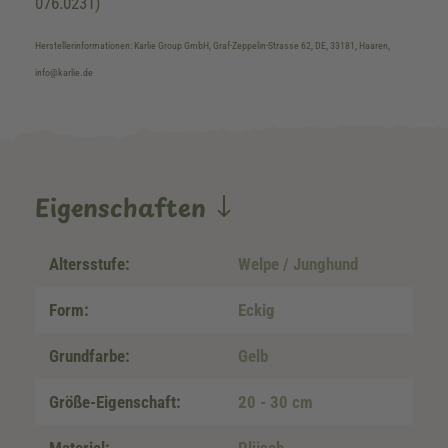
076.0231)
Herstellerinformationen: Karlie Group GmbH, Graf-Zeppelin-Strasse 62, DE, 33181, Haaren,
info@karlie.de
Eigenschaften
Altersstufe:
Welpe / Junghund
Form:
Eckig
Grundfarbe:
Gelb
Größe-Eigenschaft:
20 - 30 cm