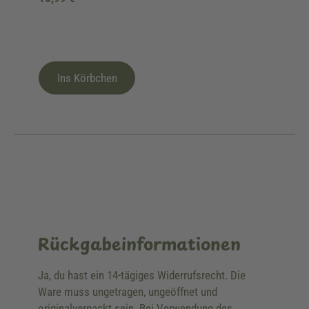
Ins Körbchen
Rückgabeinformationen
Ja, du hast ein 14-tägiges Widerrufsrecht. Die
Ware muss ungetragen, ungeöffnet und
originalverpackt sein. Bei Verwendung des