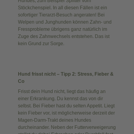
Hundes, zum Beispiel Splitter vom
Stöckchenspiel. In all diesen Fällen ist ein
sofortiger Tierarzt-Besuch angeraten! Bei
Welpen und Junghunden können Zahn- und
Fressprobleme übrigens ganz natürlich im
Zuge des Zahnwechsels entstehen. Das ist
kein Grund zur Sorge.
Hund frisst nicht – Tipp 2: Stress, Fieber &
Co
Frisst dein Hund nicht, liegt das häufig an
einer Erkrankung. Du kennst das von dir
selbst. Bei Fieber hast du selten Appetit. Liegt
kein Fieber vor, ist möglicherweise derzeit der
Magen-Darm-Trakt deines Hundes
durcheinander. Neben der Futterverweigerung