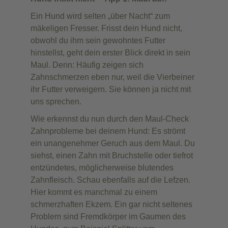
Ein Hund wird selten „über Nacht“ zum
mäkeligen Fresser. Frisst dein Hund nicht,
obwohl du ihm sein gewohntes Futter
hinstellst, geht dein erster Blick direkt in sein
Maul. Denn: Häufig zeigen sich
Zahnschmerzen eben nur, weil die Vierbeiner
ihr Futter verweigern. Sie können ja nicht mit
uns sprechen.
Wie erkennst du nun durch den Maul-Check
Zahnprobleme bei deinem Hund: Es strömt
ein unangenehmer Geruch aus dem Maul. Du
siehst, einen Zahn mit Bruchstelle oder tiefrot
entzündetes, möglicherweise blutendes
Zahnfleisch. Schau ebenfalls auf die Lefzen.
Hier kommt es manchmal zu einem
schmerzhaften Ekzem. Ein gar nicht seltenes
Problem sind Fremdkörper im Gaumen des