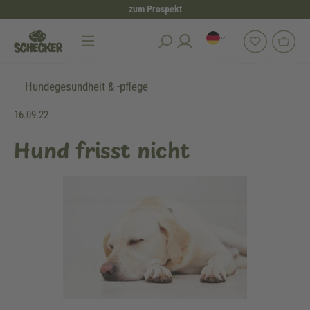
zum Prospekt
alt springen
Hundegesundheit & -pflege
16.09.22
Hund frisst nicht