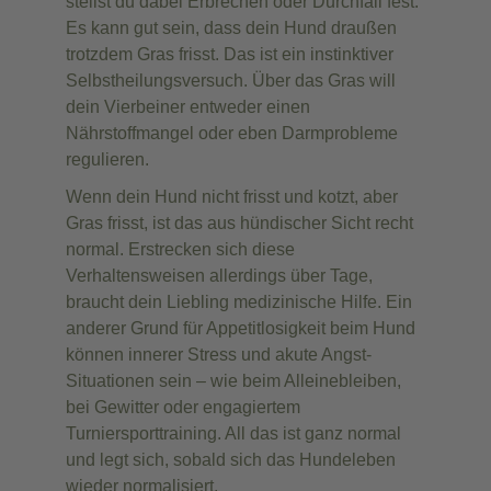
stellst du dabei Erbrechen oder Durchfall fest.
Es kann gut sein, dass dein Hund draußen
trotzdem Gras frisst. Das ist ein instinktiver
Selbstheilungsversuch. Über das Gras will
dein Vierbeiner entweder einen
Nährstoffmangel oder eben Darmprobleme
regulieren.
Wenn dein Hund nicht frisst und kotzt, aber
Gras frisst, ist das aus hündischer Sicht recht
normal. Erstrecken sich diese
Verhaltensweisen allerdings über Tage,
braucht dein Liebling medizinische Hilfe. Ein
anderer Grund für Appetitlosigkeit beim Hund
können innerer Stress und akute Angst-
Situationen sein – wie beim Alleinebleiben,
bei Gewitter oder engagiertem
Turniersporttraining. All das ist ganz normal
und legt sich, sobald sich das Hundeleben
wieder normalisiert.