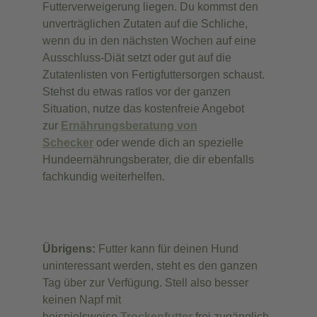
Futterverweigerung liegen. Du kommst den
unverträglichen Zutaten auf die Schliche,
wenn du in den nächsten Wochen auf eine
Ausschluss-Diät setzt oder gut auf die
Zutatenlisten von Fertigfuttersorgen schaust.
Stehst du etwas ratlos vor der ganzen
Situation, nutze das kostenfreie Angebot
zur
Ernährungsberatung von
Schecker
oder wende dich an spezielle
Hundeernährungsberater, die dir ebenfalls
fachkundig weiterhelfen.
Übrigens:
Futter kann für deinen Hund
uninteressant werden, steht es den ganzen
Tag über zur Verfügung. Stell also besser
keinen Napf mit
beispielsweise
Trockenfutter
frei zugänglich