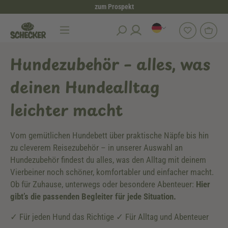
zum Prospekt
alt springen
Hundezubehör
Hundezubehör – alles, was
deinen Hundealltag
leichter macht
Vom gemütlichen Hundebett über praktische Näpfe bis hin
zu cleverem Reisezubehör – in unserer Auswahl an
Hundezubehör findest du alles, was den Alltag mit deinem
Vierbeiner noch schöner, komfortabler und einfacher macht.
Ob für Zuhause, unterwegs oder besondere Abenteuer:
Hier
gibt’s die passenden Begleiter für jede Situation.
✓ Für jeden Hund das Richtige ✓ Für Alltag und Abenteuer