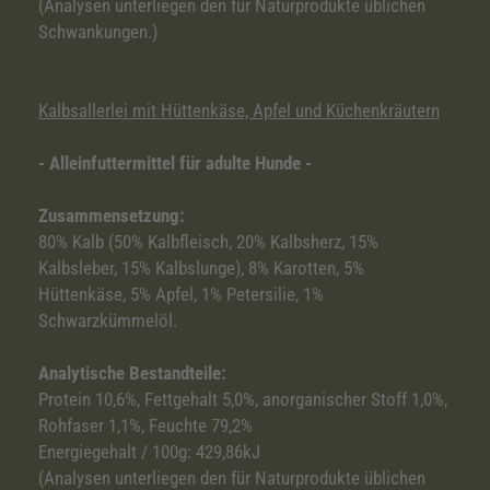
(Analysen unterliegen den für Naturprodukte üblichen
Schwankungen.)
Kalbsallerlei mit Hüttenkäse, Apfel und Küchenkräutern
- Alleinfuttermittel für adulte Hunde -
Zusammensetzung:
80% Kalb (50% Kalbfleisch, 20% Kalbsherz, 15%
Kalbsleber, 15% Kalbslunge), 8% Karotten, 5%
Hüttenkäse, 5% Apfel, 1% Petersilie, 1%
Schwarzkümmelöl.
Analytische Bestandteile:
Protein 10,6%, Fettgehalt 5,0%, anorganischer Stoff 1,0%,
Rohfaser 1,1%, Feuchte 79,2%
Energiegehalt / 100g: 429,86kJ
(Analysen unterliegen den für Naturprodukte üblichen