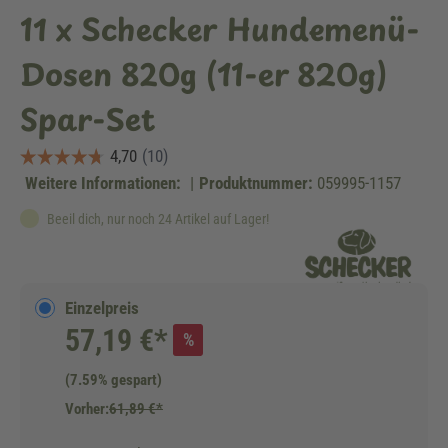
11 x Schecker Hundemenü-
Dosen 820g (11-er 820g)
Spar-Set
Weitere Informationen:
|
Produktnummer:
059995-1157
Beeil dich, nur noch 24 Artikel auf Lager!
Einzelpreis
57,19 €*
%
(7.59% gespart)
Vorher:
61,89 €*