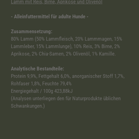
Lamm mit Reis, Birne, Aprikose und Olivenöl
- Alleinfuttermittel für adulte Hunde -
Zusammensetzung:
80% Lamm (50% Lammfleisch, 20% Lammmagen, 15%
Lammleber, 15% Lammlunge), 10% Reis, 3% Birne, 2%
Aprikose, 2% Chia-Samen, 2% Olivenöl, 1% Kamille.
Analytische Bestandteile:
Protein 9,9%, Fettgehalt 6,0%, anorganischer Stoff 1,7%,
Rohfaser 1,8%, Feuchte 79,4%
Energiegehalt / 100g 423,88kJ
(Analysen unterliegen den für Naturprodukte üblichen
Schwankungen.)