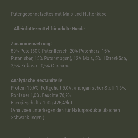
Putengeschnetzeltes mit Mais und Hüttenkäse
- Alleinfuttermittel für adulte Hunde -
Zusammensetzung:
80% Pute (50% Putenfleisch, 20% Putenherz, 15%
Putenleber, 15% Putenmagen), 12% Mais, 5% Hüttenkäse,
2,5% Kokosöl, 0,5% Curcuma.
Analytische Bestandteile:
Protein 10,6%, Fettgehalt 5,0%, anorganischer Stoff 1,6%,
Rohfaser 1,0%, Feuchte 78,9%
Energiegehalt / 100g 426,43kJ
(Analysen unterliegen den für Naturprodukte üblichen
Schwankungen.)