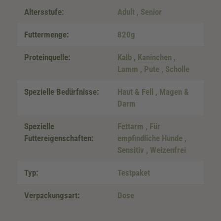
Altersstufe:
Adult
, Senior
Futtermenge:
820g
Proteinquelle:
Kalb
, Kaninchen
,
Lamm
, Pute
, Scholle
Spezielle Bedürfnisse:
Haut & Fell
, Magen &
Darm
Spezielle
Fettarm
, Für
Futtereigenschaften:
empfindliche Hunde
,
Sensitiv
, Weizenfrei
Typ:
Testpaket
Verpackungsart:
Dose