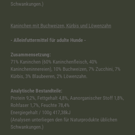
Schwankungen.)
Kaninchen mit Buchweizen, Kürbis und Löwenzahn
- Alleinfuttermittel für adulte Hunde -
Zusammensetzung:
71% Kaninchen (60% Kaninchenfleisch, 40%
Kanincheninnereien), 10% Buchweizen, 7% Zucchini, 7%
Kürbis, 3% Blaubeeren, 2% Löwenzahn.
Analytische Bestandteile:
Protein 9,2%, Fettgehalt 4,8%, Aanorganischer Stoff 1,8%,
Rohfaser 1,7%, Feuchte 78,4%
Energiegehalt / 100g 417,38kJ
(Analysen unterliegen den für Naturprodukte üblichen
Schwankungen.)