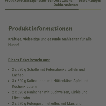
Produktdetails
Eigenschaften
Gesetzliche
Bewertungen
Deklarationen
Produktinformationen
Kräftige, vielseitige und gesunde Mahlzeiten für alle
Hunde!
Dieses Paket besteht aus:
2 x 820 g Scholle mit Petersilienkartoffeln und
Lachsöl
3 x 820 g Kalbsallerlei mit Hüttenkäse, Apfel und
Küchenkräutern
2 x 820 g Kaninchen mit Buchweizen, Kürbis und
Löwenzahn
2 x 820 g Putengeschnetzeltes mit Mais und