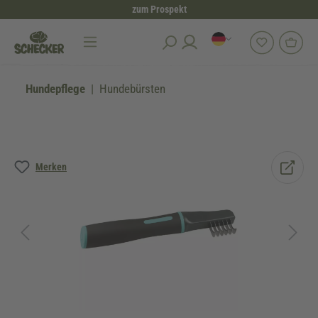
zum Prospekt
alt springen
Hundepflege
Hundebürsten
Bildergalerie überspringen
Merken