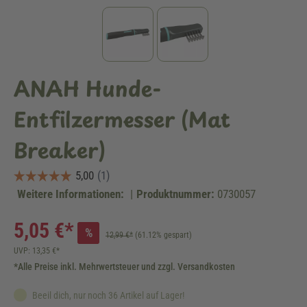
ANAH Hunde-
Entfilzermesser (Mat
Breaker)
Weitere Informationen:
|
Produktnummer:
0730057
5,05 €*
%
12,99 €*
(61.12% gespart)
UVP: 13,35 €*
*Alle Preise inkl. Mehrwertsteuer und zzgl. Versandkosten
Beeil dich, nur noch 36 Artikel auf Lager!