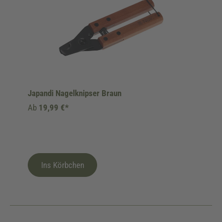
Japandi Nagelknipser Braun
Ab
19,99 €*
Ins Körbchen