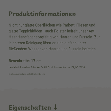
Produktinformationen
Nicht nur glatte Oberflächen wie Parkett, Fliesen und
glatte Teppichböden - auch Polster befreit unser Anti-
Haar-Handfeger sorgfältig von Haaren und Fusseln. Zur
leichteren Reinigung lässt er sich einfach unter
fließendem Wasser von Haaren und Fusseln befreien.
Besenbreite: 17 cm
Herstellerinformation: Schecker GmbH, Ostvictorburer Strasse 109, DE-26624,
Südbrookmerland, info@schecker.de
Eigenschaften