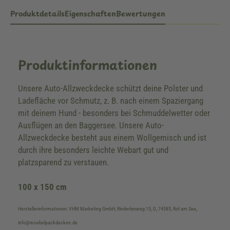
Produktdetails
Eigenschaften
Bewertungen
Produktinformationen
Unsere Auto-Allzweckdecke schützt deine Polster und
Ladefläche vor Schmutz, z. B. nach einem Spaziergang
mit deinem Hund - besonders bei Schmuddelwetter oder
Ausflügen an den Baggersee. Unsere Auto-
Allzweckdecke besteht aus einem Wollgemisch und ist
durch ihre besonders leichte Webart gut und
platzsparend zu verstauen.
100 x 150 cm
Herstellerinformationen: VHM Marketing GmbH, Rinderlenweg 15, D, 74585, Rot am See,
info@moebelpackdecken.de