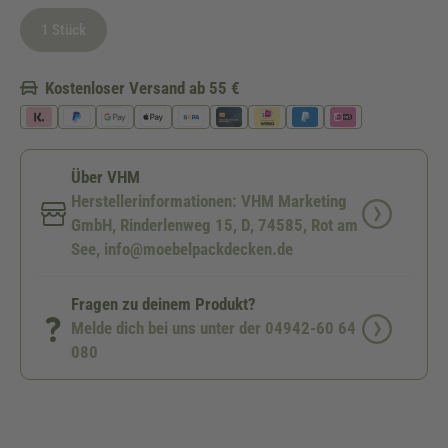
1 Stück
(Diese Option ist zurzeit nicht verfügbar.)
Kostenloser Versand ab 55 €
Über VHM
Herstellerinformationen: VHM Marketing
GmbH, Rinderlenweg 15, D, 74585, Rot am
See, info@moebelpackdecken.de
Fragen zu deinem Produkt?
Melde dich bei uns unter der 04942-60 64
080