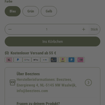
auswählen
Farbe
Blau
Grün
Gelb
Stück
Ins Körbchen
Kostenloser Versand ab 55 €
Über Beeztees
Herstellerinformationen: Beeztees,
Energieweg 4, NL-5145 NW Waalwijk,
info@beeztees.com
Fragen zu deinem Produkt?