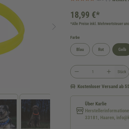
18,99 €*
*Alle Preise inkl. Mehrwertsteuer un
auswählen
Farbe
Blau
Rot
Gelb
Stück
Kostenloser Versand ab 5
Über Karlie
Herstellerinformation
33181, Haaren, info@k