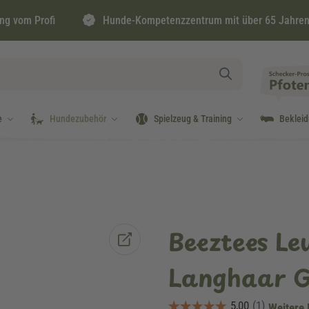
ng vom Profi
Hunde-Kompetenzzentrum mit über 65 Jahren
e
Hundezubehör
Spielzeug & Training
Beklei
Beeztees L
Langhaar G
Weitere 