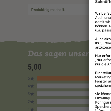
Produkteigenschaft:
Das sagen unsere Ku