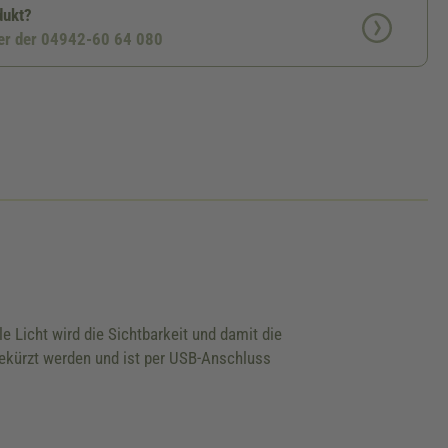
dukt?
ter der 04942-60 64 080
e Licht wird die Sichtbarkeit und damit die
 gekürzt werden und ist per USB-Anschluss