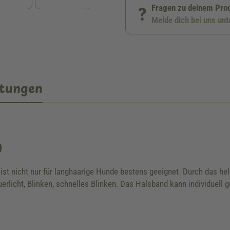
Fragen zu deinem Pro
Melde dich bei uns un
tungen
n
st nicht nur für langhaarige Hunde bestens geeignet. Durch das hell
auerlicht, Blinken, schnelles Blinken. Das Halsband kann individuell