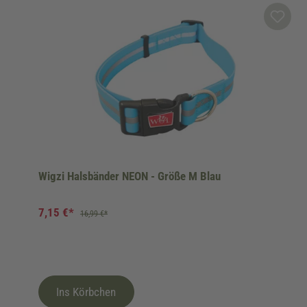
Wigzi Halsbänder NEON - Größe M Blau
7,15 €*
16,99 €*
Ins Körbchen