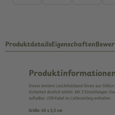
Produktdetails
Eigenschaften
Bewer
Produktinformatione
Dieses breitere Leuchthalsband Glowy aus Silikon i
Sicherheit deutlich erhöht. Mit 3 Einstellungen: D
aufladbar. USB-Kabel im Lieferumfang enthalten.
Größe: 65 x 2,5 cm