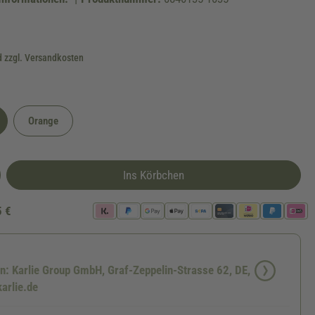
d zzgl. Versandkosten
Orange
Ins Körbchen
5 €
en: Karlie Group GmbH, Graf-Zeppelin-Strasse 62, DE,
arlie.de