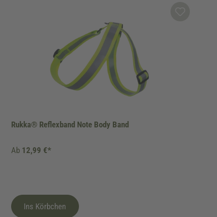
Rukka® Reflexband Note Body Band
Ab
12,99 €*
Ins Körbchen