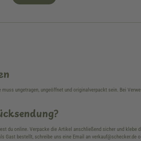
en
re muss ungetragen, ungeöffnet und originalverpackt sein. Bei Ver
Rücksendung?
dest du online. Verpacke die Artikel anschließend sicher und klebe
ls Gast bestellt, schreibe uns eine Email an verkauf@schecker.de o