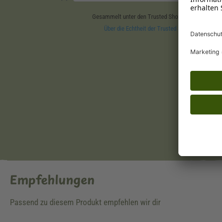
Empfehlungen
Passend zu diesem Produkt empfehlen wir dir
Produktgalerie überspringen